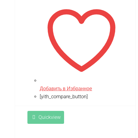
Добавить в Избранное
[yith_compare_button]
Quickview