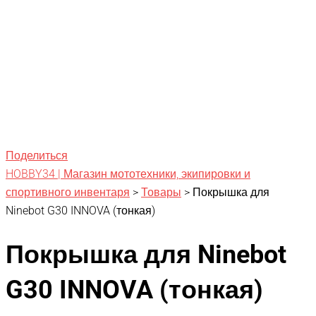
Поделиться
HOBBY34 | Магазин мототехники, экипировки и
спортивного инвентаря
>
Товары
>
Покрышка для
Ninebot G30 INNOVA (тонкая)
Покрышка для Ninebot
G30 INNOVA (тонкая)