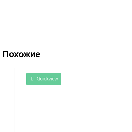
Похожие
Quickview