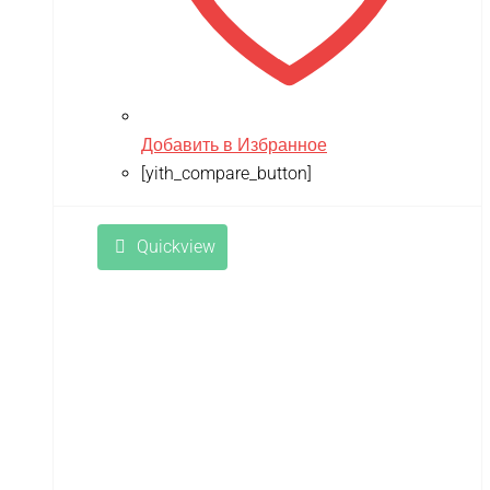
Добавить в Избранное
[yith_compare_button]
Quickview