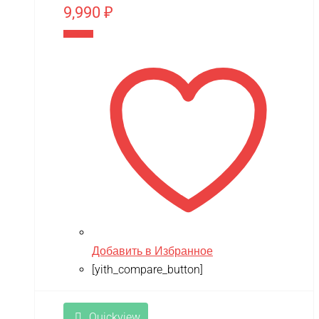
9,990
₽
В корзину
Добавить в Избранное
[yith_compare_button]
Quickview