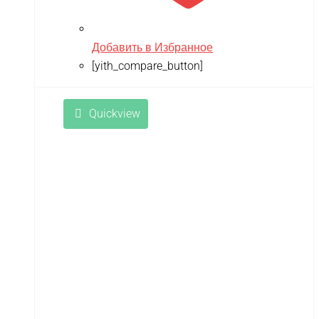
Добавить в Избранное
[yith_compare_button]
Quickview