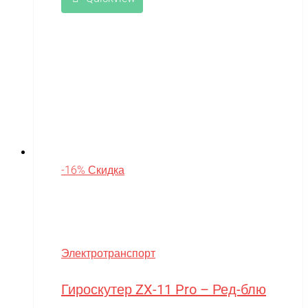
-16% Скидка
Электротранспорт
Гироскутер ZX-11 Pro – Ред-блю