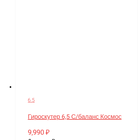
6.5
Гироскутер 6,5 С/баланс Космос
9,990
₽