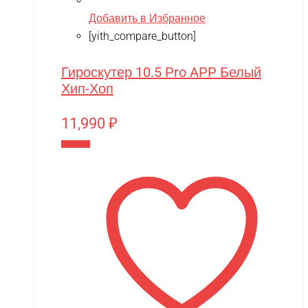
Добавить в Избранное
[yith_compare_button]
Гироскутер 10.5 Pro APP Белый
Хип-Хоп
11,990
₽
В корзину