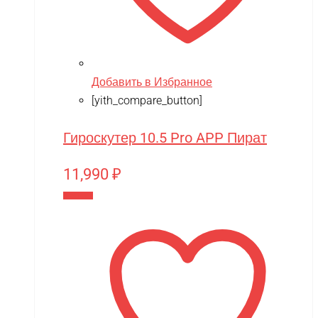
Добавить в Избранное
[yith_compare_button]
Гироскутер 10.5 Pro APP Пират
11,990
₽
В корзину