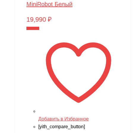
MiniRobot Белый
19,990
₽
В корзину
Добавить в Избранное
[yith_compare_button]