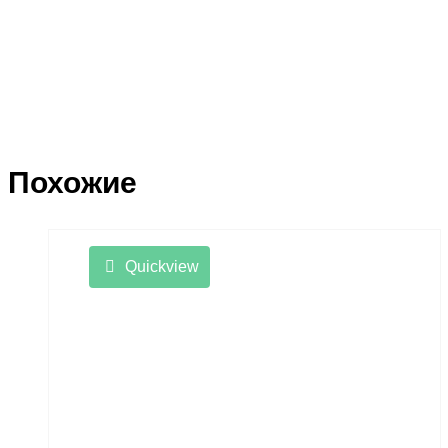
Похожие
Quickview