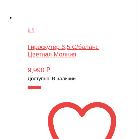
6.5
Гироскутер 6,5 С/баланс
Цветная Молния
9,990
₽
Доступно:
В наличии
В корзину