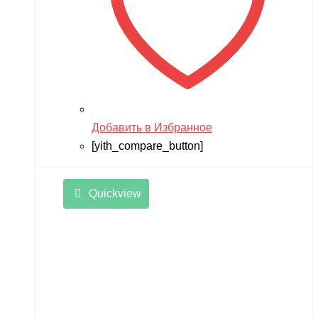
Добавить в Избранное
[yith_compare_button]
Quickview