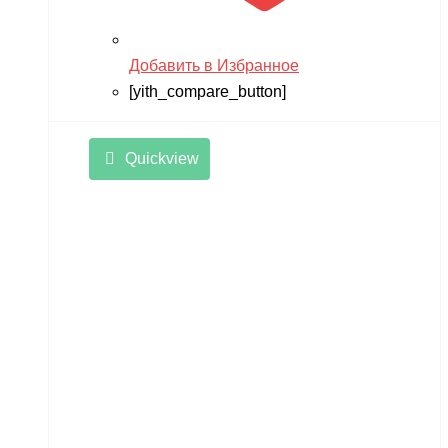
Добавить в Избранное
[yith_compare_button]
Quickview