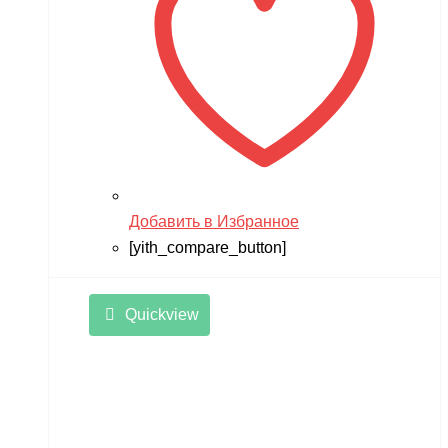
Добавить в Избранное
[yith_compare_button]
Quickview