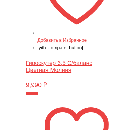
Добавить в Избранное
[yith_compare_button]
Гироскутер 6,5 С/баланс
Цветная Молния
9,990
₽
В корзину