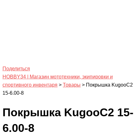
Поделиться
HOBBY34 | Магазин мототехники, экипировки и
спортивного инвентаря
>
Товары
>
Покрышка KugooC2
15-6.00-8
Покрышка KugooC2 15-
6.00-8