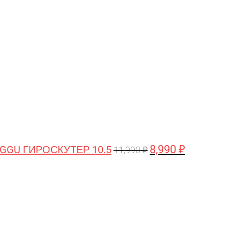
цена
цена:
составляла
8,990 ₽.
11,990 ₽.
8,990
₽
GGU ГИРОСКУТЕР 10.5
11,990
₽