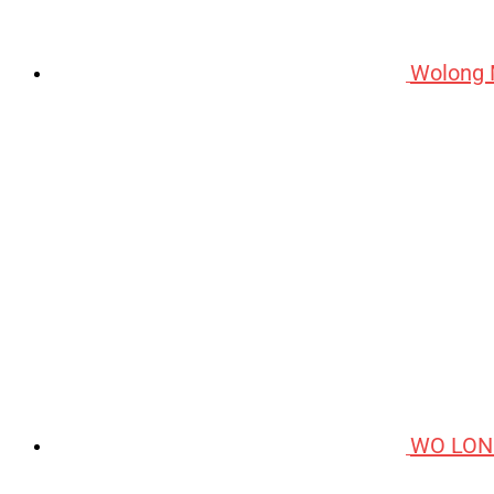
Wolong 
WO LON