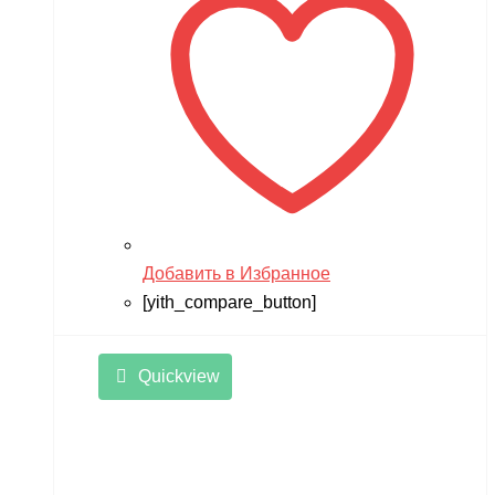
Добавить в Избранное
[yith_compare_button]
Quickview