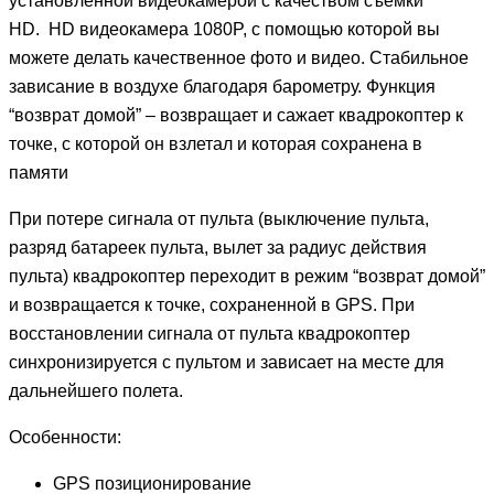
установленной видеокамерой с качеством съемки
HD. HD видеокамера 1080P, с помощью которой вы
можете делать качественное фото и видео. Стабильное
зависание в воздухе благодаря барометру. Функция
“возврат домой” – возвращает и сажает квадрокоптер к
точке, с которой он взлетал и которая сохранена в
памяти
При потере сигнала от пульта (выключение пульта,
разряд батареек пульта, вылет за радиус действия
пульта) квадрокоптер переходит в режим “возврат домой”
и возвращается к точке, сохраненной в GPS. При
восстановлении сигнала от пульта квадрокоптер
синхронизируется с пультом и зависает на месте для
дальнейшего полета.
Особенности:
GPS позиционирование