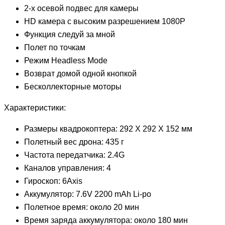
2-х осевой подвес для камеры
HD камера с высоким разрешением 1080P
Функция следуй за мной
Полет по точкам
Режим Headless Mode
Возврат домой одной кнопкой
Бесколлекторные моторы
Характеристики:
Размеры квадрокоптера: 292 X 292 X 152 мм
Полетный вес дрона: 435 г
Частота передатчика: 2.4G
Каналов управления: 4
Гироскоп: 6Axis
Аккумулятор: 7.6V 2200 mAh Li-po
Полетное время: около 20 мин
Время заряда аккумулятора: около 180 мин