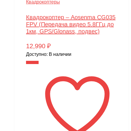
Квадрокоптеры
Квадрокоптер – Aosenma CG035
FPV (Передача видео 5.8ГГц до
1км, GPS/Glonass, подвес)
12,990
₽
Доступно:
В наличии
В корзину