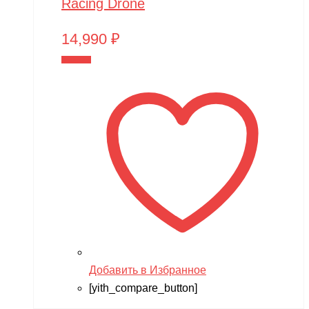
Racing Drone
14,990
₽
В корзину
Добавить в Избранное
[yith_compare_button]