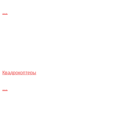
...
Квадрокоптеры
...