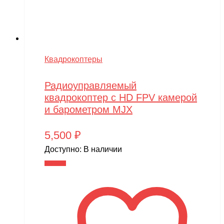
Квадрокоптеры
Радиоуправляемый
квадрокоптер с HD FPV камерой
и барометром MJX
5,500
₽
Доступно:
В наличии
В корзину