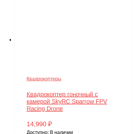
Квадрокоптеры
Квадрокоптер гоночный с
камерой SkyRC Sparrow FPV
Racing Drone
14,990
₽
Доступно:
В наличии