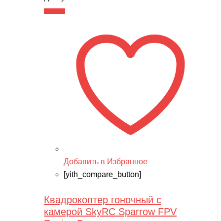
В корзину
Добавить в Избранное
[yith_compare_button]
Квадрокоптер гоночный с
камерой SkyRC Sparrow FPV