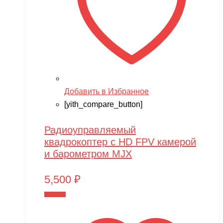
Добавить в Избранное
[yith_compare_button]
Радиоуправляемый
квадрокоптер с HD FPV камерой
и барометром MJX
5,500
₽
В корзину