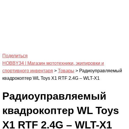
Поделиться
HOBBY34 | Магазин мототехники, экипировки и
спортивного инвентаря
>
Товары
>
Радиоуправляемый
квадрокоптер WL Toys X1 RTF 2.4G – WLT-X1
Радиоуправляемый
квадрокоптер WL Toys
X1 RTF 2.4G – WLT-X1