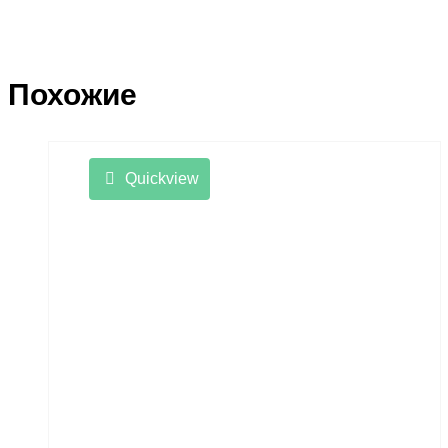
Похожие
Quickview