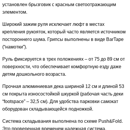
установлен брызговик с красным светоотражающим
элементом.
Широкий зажим руля исключает люфт в местах
крепления рукояток, который часто является источником
постороннего шума. Грипсы выполнены в виде BarTape
(“намотки”).
Руль фиксируется в трех положениях – от 75 до 89 см от
поверхности, что обеспечивает комфортную езду даже
детям дошкольного возраста.
Прочная алюминиевая дека шириной 12 см и длиной 53
см покрыта износостойкой шкуркой (рабочая часть деки
“footspace” – 32,5 см). Для удобства парковки самокат
оборудован складывающейся подножкой.
Система складывания выполнена по схеме Push&Fold.
Это проверенная временем надежная система.