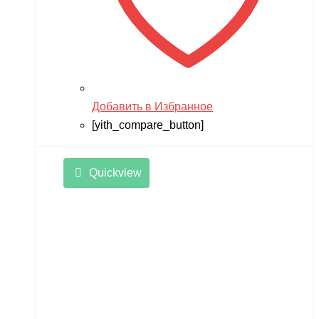
Добавить в Избранное
[yith_compare_button]
Quickview