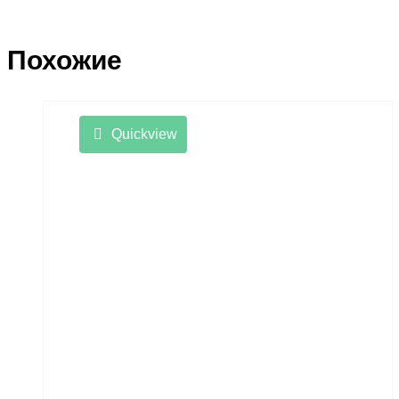
Похожие
Quickview