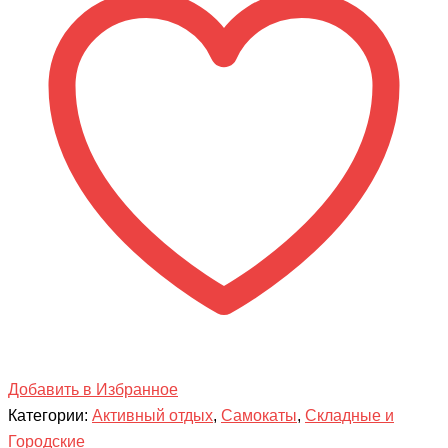
Добавить в Избранное
Категории:
Активный отдых
,
Самокаты
,
Складные и
Городские