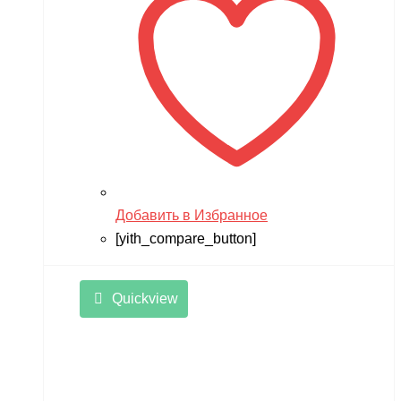
Добавить в Избранное
[yith_compare_button]
Quickview