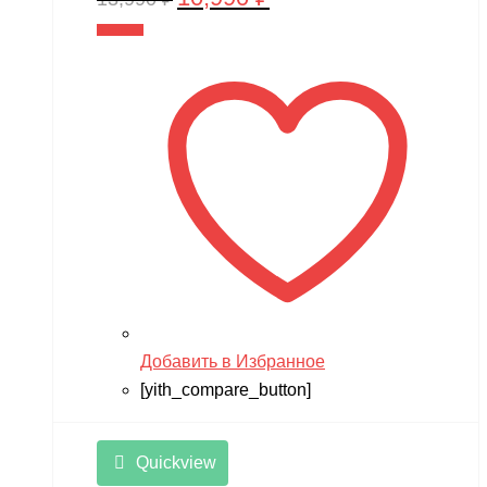
цена
цена:
В корзину
составляла
10,990 ₽.
13,990 ₽.
Добавить в Избранное
[yith_compare_button]
Quickview