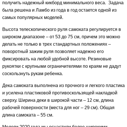
получить надежный кикборд минимального веса. Задача
была решена и Ламбо из года в год остается одной из
самых популярных моделей.
Высота телескопического руля самоката регулируется в
широком диапазоне – от 53 до 75 см, причем это можно
делать не только в трех стандартных положениях –
поворотный зажим руля позволяет надежно его
фиксировать на любой удобной высоте. Резиновые
рукоятки с крупными ограничителями по краям не дадут
соскользнуть рукам ребенка.
Дека самоката выполнена из прочного и легкого пластика
и усилена пластиковой противоскользящей накладкой
сверху. Ширина деки в широкой части – 12 см, длина
рабочей поверхности (места для ног – 29 см). Общая
длина самоката – 55 см.
Модели 2020 года мы оснастили более широкими