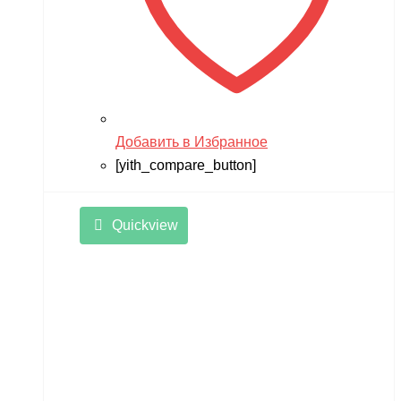
Добавить в Избранное
[yith_compare_button]
Quickview