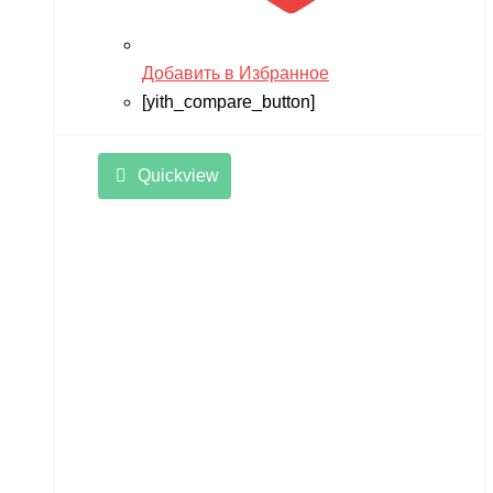
Добавить в Избранное
[yith_compare_button]
Quickview