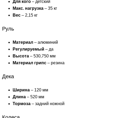
Для кого
– детский
Макс. нагрузка
– 35 кг
Вес
– 2,15 кг
Руль
Материал
– алюминий
Регулируемый
– да
Высота
– 530,750 мм
Материал грипс
– резина
Дека
Ширина
– 120 мм
Длина
– 520 мм
Тормоза
– задний ножной
Колеса