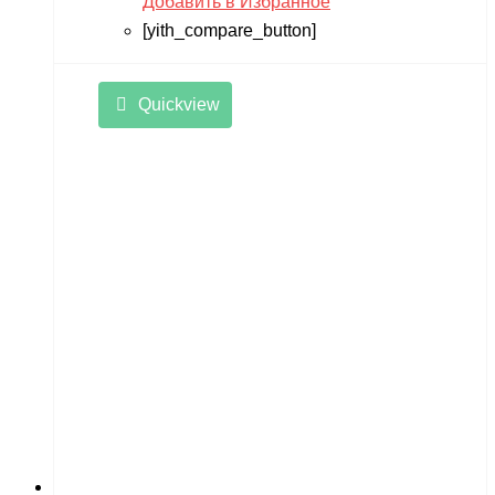
Добавить в Избранное
[yith_compare_button]
Quickview