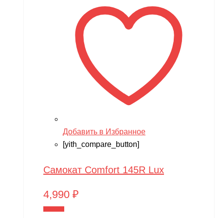
Добавить в Избранное
[yith_compare_button]
Самокат Comfort 145R Lux
4,990
₽
В корзину