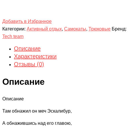
Добавить в Избранное
Категории:
Активный отдых
,
Самокаты
,
Трюковые
Бренд:
Tech team
Описание
Характеристики
Отзывы (0)
Описание
Описание
Там обнажил он меч Эскалибур,
А обнажившись над его главою,