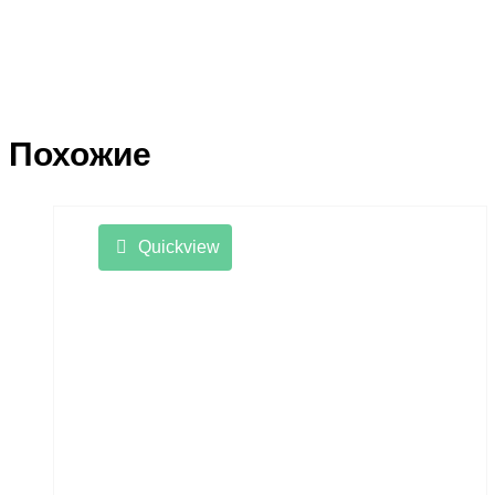
Похожие
Quickview