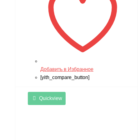
Добавить в Избранное
[yith_compare_button]
Quickview