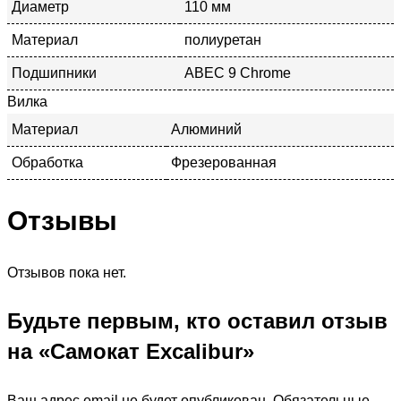
Диаметр
110 мм
Материал
полиуретан
Подшипники
ABEC 9 Chrome
Вилка
Материал
Алюминий
Обработка
Фрезерованная
Отзывы
Отзывов пока нет.
Будьте первым, кто оставил отзыв
на «Самокат Excalibur»
Ваш адрес email не будет опубликован.
Обязательные