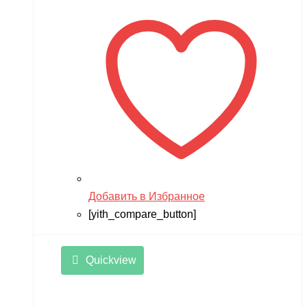
Добавить в Избранное
[yith_compare_button]
Quickview