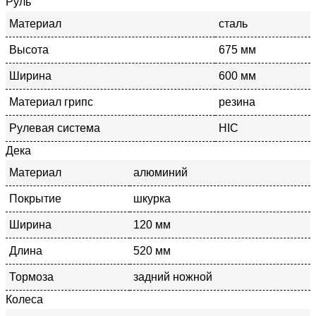
Руль
Материал
сталь
Высота
675 мм
Ширина
600 мм
Материал грипс
резина
Рулевая система
HIC
Дека
Материал
алюминий
Покрытие
шкурка
Ширина
120 мм
Длина
520 мм
Тормоза
задний ножной
Колеса