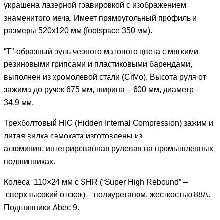
украшена лазерной гравировкой с изображением
знаменитого меча. Имеет прямоугольный профиль и
размеры 520х120 мм (footspace 350 мм).
“T”-образный руль черного матового цвета с мягкими
резиновыми грипсами и пластиковыми барендами,
выполнен из хромолевой стали (CrMo). Высота руля от
зажима до ручек 675 мм, ширина – 600 мм, диаметр –
34,9 мм.
Трехболтовый HIC (Hidden Internal Compression) зажим и
литая вилка самоката изготовлены из
алюминия, интегрированная рулевая на промышленных
подшипниках.
Колеса 110×24 мм c SHR (“Super High Rebound” –
сверхвысокий отскок) – полиуретаном, жесткостью 88A.
Подшипники Abec 9.