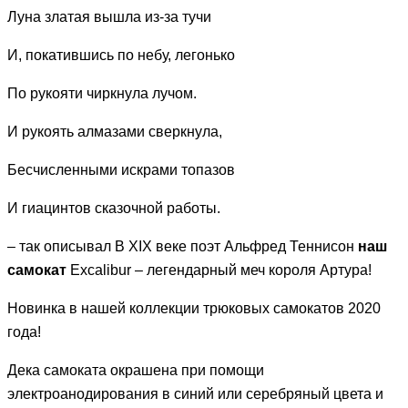
Луна златая вышла из-за тучи
И, покатившись по небу, легонько
По рукояти чиркнула лучом.
И рукоять алмазами сверкнула,
Бесчисленными искрами топазов
И гиацинтов сказочной работы.
– так описывал В XIX веке поэт Альфред Теннисон
наш
самокат
Excalibur – легендарный меч короля Артура!
Новинка в нашей коллекции трюковых самокатов 2020
года!
Дека самоката окрашена при помощи
электроанодирования в синий или серебряный цвета и