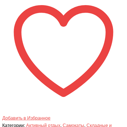
Sport
250R
Добавить в Избранное
Категории:
Активный отдых
,
Самокаты
,
Складные и