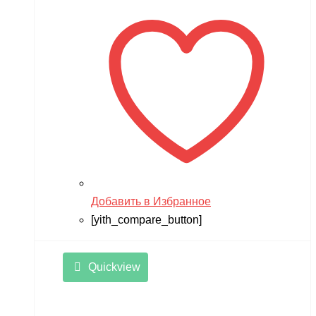
Добавить в Избранное
[yith_compare_button]
Quickview