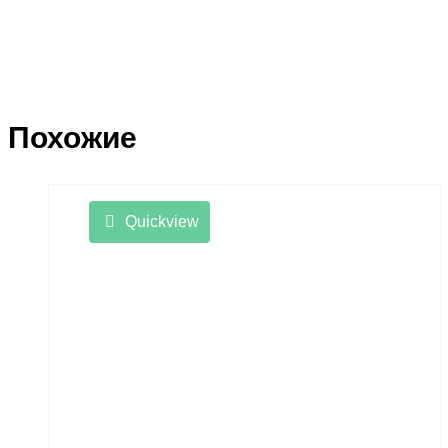
Похожие
Quickview