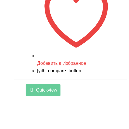
Добавить в Избранное
[yith_compare_button]
Quickview