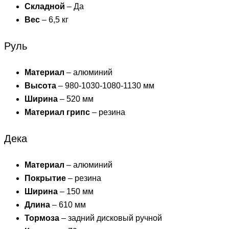
Складной
– Да
Вес
– 6,5 кг
Руль
Материал
– алюминий
Высота
– 980-1030-1080-1130 мм
Ширина
– 520 мм
Материал грипс
– резина
Дека
Материал
– алюминий
Покрытие
– резина
Ширина
– 150 мм
Длина
– 610 мм
Тормоза
– задний дисковый ручной