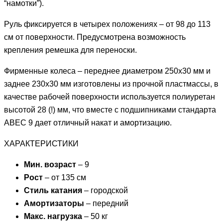
“намотки”).
Руль фиксируется в четырех положениях – от 98 до 113
см от поверхности. Предусмотрена возможность
крепления ремешка для переноски.
Фирменные колеса – переднее диаметром 250х30 мм и
заднее 230х30 мм изготовлены из прочной пластмассы, в
качестве рабочей поверхности используется полиуретан
высотой 28 (!) мм, что вместе с подшипниками стандарта
ABEC 9 дает отличный накат и амортизацию.
ХАРАКТЕРИСТИКИ
Мин. возраст
– 9
Рост
– от 135 см
Стиль катания
– городской
Амортизаторы
– передний
Макс. нагрузка
– 50 кг