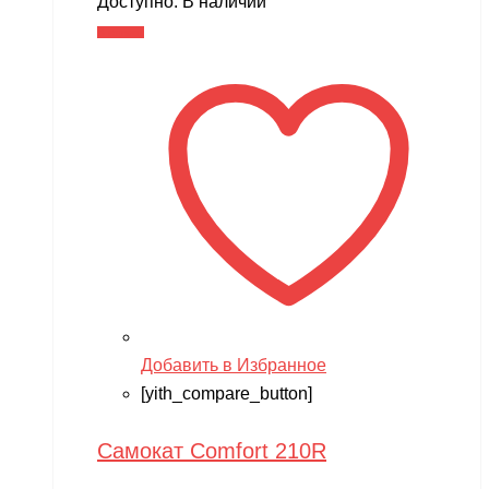
Доступно:
В наличии
В корзину
Добавить в Избранное
[yith_compare_button]
Самокат Comfort 210R