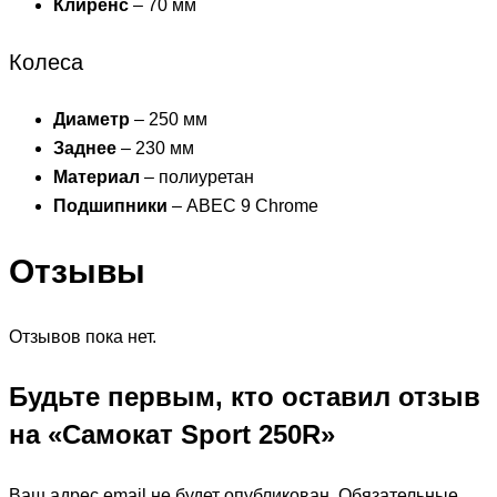
Клиренс
– 70 мм
Колеса
Диаметр
– 250 мм
Заднее
– 230 мм
Материал
– полиуретан
Подшипники
– ABEC 9 Chrome
Отзывы
Отзывов пока нет.
Будьте первым, кто оставил отзыв
на «Самокат Sport 250R»
Ваш адрес email не будет опубликован.
Обязательные