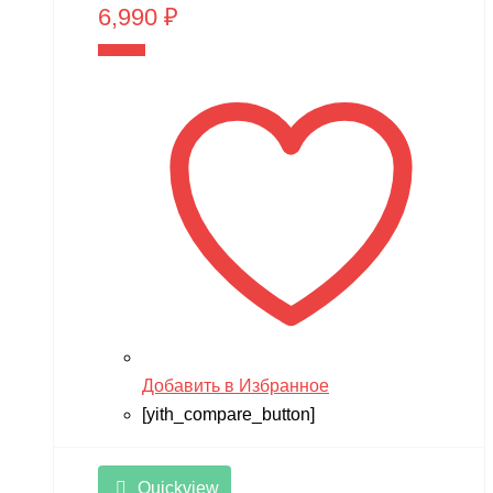
6,990
₽
В корзину
Добавить в Избранное
[yith_compare_button]
Quickview