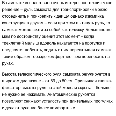
В самокате использовано очень интересное техническое
решение – руль самоката для транспортировки можно
отсоединить и прикрепить к днищу, однако изюминка
конструкции в другом – если при этом вытянуть руль, то
самокат можно везти за собой как тележку. Большинство
мам по достоинству оценит этот момент – когда
трехлетний малыш вдоволь накатается на прогулке и
предпочтет побегать, ходить с ним перекатывая самокат
таким образом гораздо комфортнее, чем переносить на
руках.
Высота телескопического руля самоката регулируется в
широком диапазоне – от 59 до 80 см. Привычная кнопка-
фиксатор высоты руля на этой модели скрыта – больше
не нужно ее нажимать. Анатомические рукоятки
позволяют снижают усталость при длительных прогулках
и делают руление более комфортным.