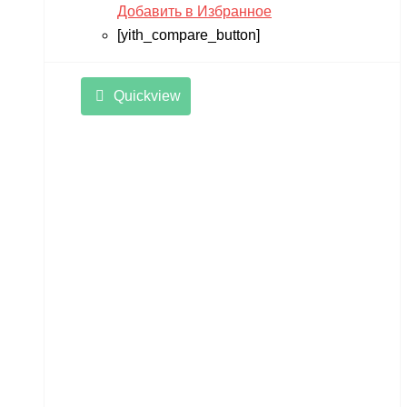
Добавить в Избранное
[yith_compare_button]
Quickview