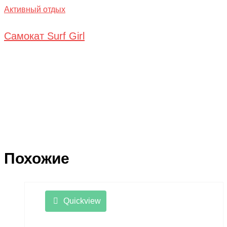
Активный отдых
Самокат Surf Girl
Похожие
Quickview