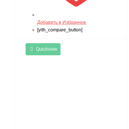
Добавить в Избранное
[yith_compare_button]
Quickview