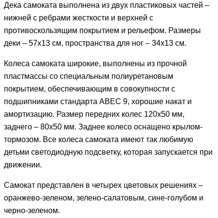
Дека самоката выполнена из двух пластиковых частей –
нижней с ребрами жесткости и верхней с
противоскользящим покрытием и рельефом. Размеры
деки – 57х13 см, пространства для ног – 34х13 см.
Колеса самоката широкие, выполнены из прочной
пластмассы со специальным полиуретановым
покрытием, обеспечивающим в совокупности с
подшипниками стандарта ABEC 9, хорошие накат и
амортизацию. Размер передних колес 120х50 мм,
заднего – 80х50 мм. Заднее колесо оснащено крылом-
тормозом. Все колеса самоката имеют так любимую
детьми светодиодную подсветку, которая запускается при
движении.
Самокат представлен в четырех цветовых решениях –
оранжево-зеленом, зелено-салатовым, сине-голубом и
черно-зеленом.