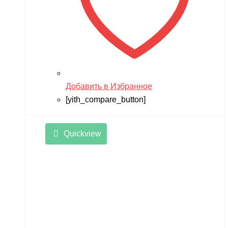
Добавить в Избранное
[yith_compare_button]
Quickview