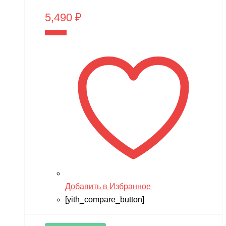
5,490
₽
В корзину
Добавить в Избранное
[yith_compare_button]