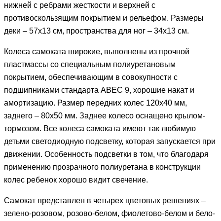
нижней с ребрами жесткости и верхней с
противоскользящим покрытием и рельефом. Размеры
деки – 57х13 см, пространства для ног – 34х13 см.
Колеса самоката широкие, выполнены из прочной
пластмассы со специальным полиуретановым
покрытием, обеспечивающим в совокупности с
подшипниками стандарта ABEC 9, хорошие накат и
амортизацию. Размер передних колес 120х40 мм,
заднего – 80х50 мм. Заднее колесо оснащено крылом-
тормозом. Все колеса самоката имеют так любимую
детьми светодиодную подсветку, которая запускается при
движении. Особенность подсветки в том, что благодаря
применению прозрачного полиуретана в конструкции
колес ребенок хорошо видит свечение.
Самокат представлен в четырех цветовых решениях –
зелено-розовом, розово-белом, фиолетово-белом и бело-