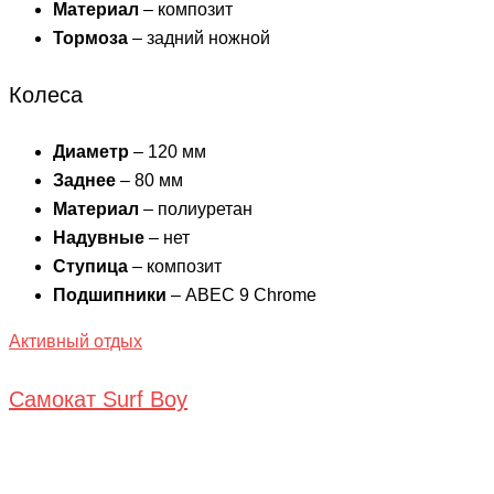
Материал
– композит
Тормоза
– задний ножной
Колеса
Диаметр
– 120 мм
Заднее
– 80 мм
Материал
– полиуретан
Надувные
– нет
Ступица
– композит
Подшипники
– ABEC 9 Chrome
Активный отдых
Самокат Surf Boy