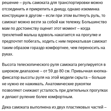
решение – руль самоката для транспортировки можно
отсоединить и прикрепить к днищу, однако изюминка
конструкции в другом – если при этом вытянуть руль, то
самокат можно везти за собой как тележку. Большинство
мам по достоинству оценит этот момент – когда
трехлетний малыш вдоволь накатается на прогулке и
предпочтет побегать, ходить с ним перекатывая самокат
таким образом гораздо комфортнее, чем переносить на
руках.
Высота телескопического руля самоката регулируется в
широком диапазоне – от 59 до 80 см. Привычная кнопка-
фиксатор высоты руля на этой модели скрыта – больше
не нужно ее нажимать. Анатомические рукоятки
позволяют снижают усталость при длительных прогулках
и делают руление более комфортным.
Дека самоката выполнена из двух пластиковых частей –