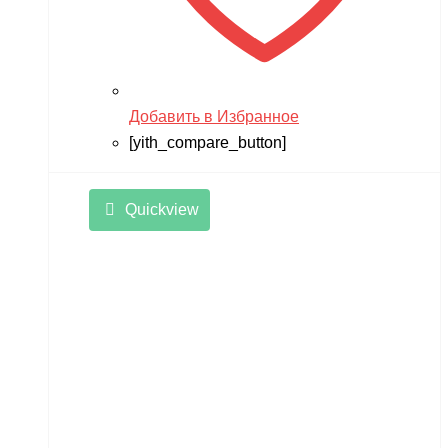
Добавить в Избранное
[yith_compare_button]
Quickview