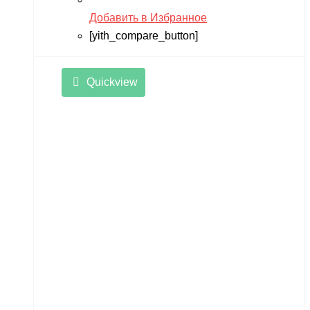
Добавить в Избранное
[yith_compare_button]
Quickview