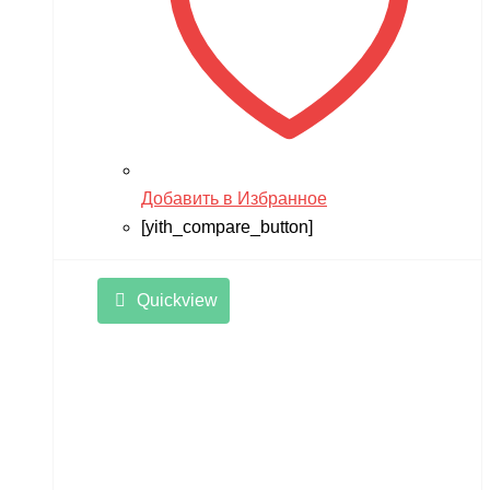
Добавить в Избранное
[yith_compare_button]
Quickview