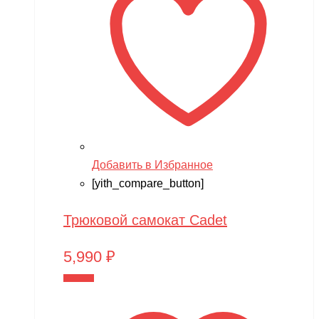
Добавить в Избранное
[yith_compare_button]
Трюковой самокат Cadet
5,990
₽
В корзину