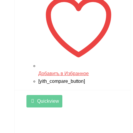
Добавить в Избранное
[yith_compare_button]
Quickview