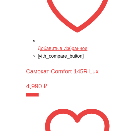
Добавить в Избранное
[yith_compare_button]
Самокат Comfort 145R Lux
4,990
₽
В корзину