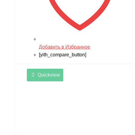
Добавить в Избранное
[yith_compare_button]
Quickview