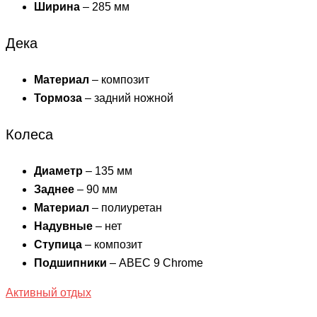
Ширина
– 285 мм
Дека
Материал
– композит
Тормоза
– задний ножной
Колеса
Диаметр
– 135 мм
Заднее
– 90 мм
Материал
– полиуретан
Надувные
– нет
Ступица
– композит
Подшипники
– ABEC 9 Chrome
Активный отдых