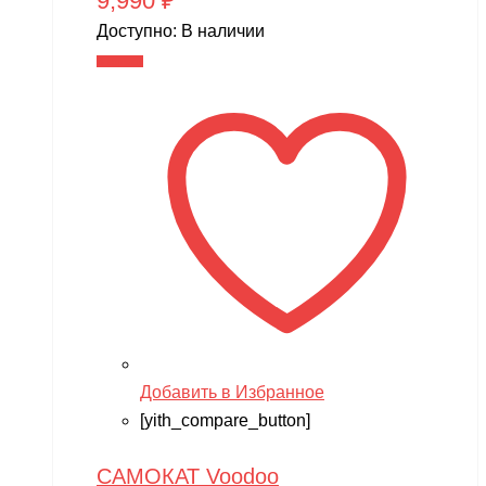
9,990
₽
Доступно:
В наличии
В корзину
Добавить в Избранное
[yith_compare_button]
САМОКАТ Voodoo