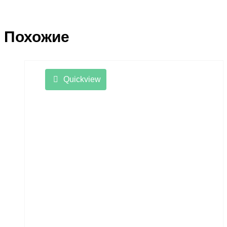
Похожие
Quickview