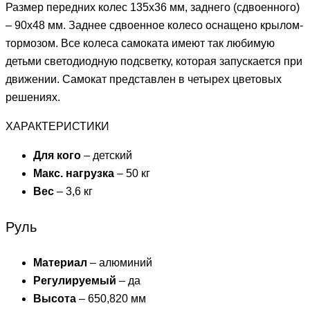
Размер передних колес 135х36 мм, заднего (сдвоенного)
– 90х48 мм. Заднее сдвоенное колесо оснащено крылом-
тормозом. Все колеса самоката имеют так любимую
детьми светодиодную подсветку, которая запускается при
движении. Самокат представлен в четырех цветовых
решениях.
ХАРАКТЕРИСТИКИ
Для кого
– детский
Макс. нагрузка
– 50 кг
Вес
– 3,6 кг
Руль
Материал
– алюминий
Регулируемый
– да
Высота
– 650,820 мм