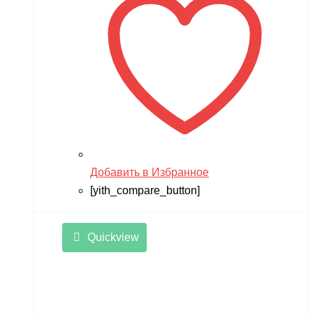
Добавить в Избранное
[yith_compare_button]
Quickview