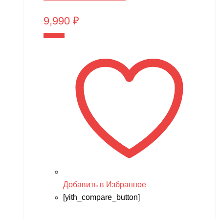
9,990
₽
В корзину
Добавить в Избранное
[yith_compare_button]