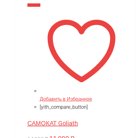
составляла
11,990 ₽.
В корзину
14,990 ₽.
Добавить в Избранное
[yith_compare_button]
САМОКАТ Goliath