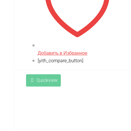
Добавить в Избранное
[yith_compare_button]
Quickview