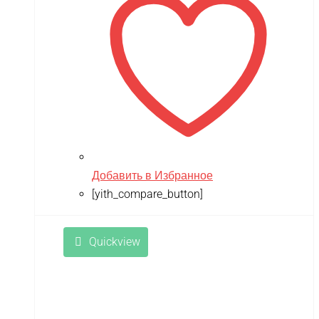
Добавить в Избранное
[yith_compare_button]
Quickview