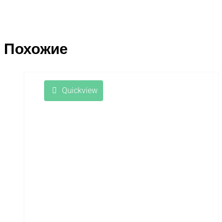
Похожие
Quickview