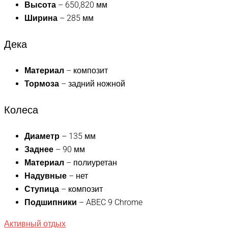
Высота
– 650,820 мм
Ширина
– 285 мм
Дека
Материал
– композит
Тормоза
– задний ножной
Колеса
Диаметр
– 135 мм
Заднее
– 90 мм
Материал
– полиуретан
Надувные
– нет
Ступица
– композит
Подшипники
– ABEC 9 Chrome
Активный отдых