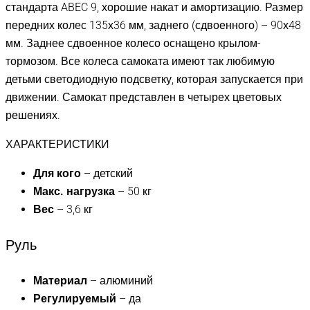
стандарта ABEC 9, хорошие накат и амортизацию. Размер
передних колес 135х36 мм, заднего (сдвоенного) – 90х48
мм. Заднее сдвоенное колесо оснащено крылом-
тормозом. Все колеса самоката имеют так любимую
детьми светодиодную подсветку, которая запускается при
движении. Самокат представлен в четырех цветовых
решениях.
ХАРАКТЕРИСТИКИ
Для кого
– детский
Макс. нагрузка
– 50 кг
Вес
– 3,6 кг
Руль
Материал
– алюминий
Регулируемый
– да