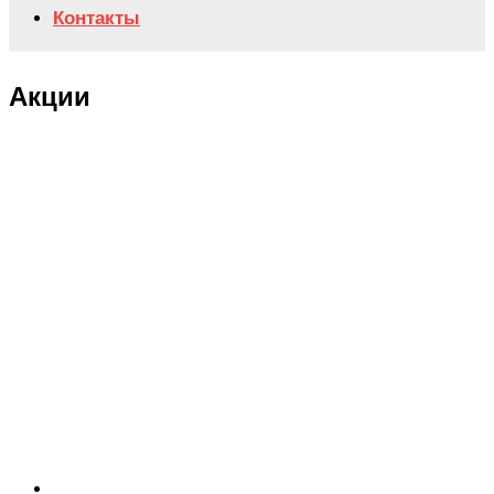
Контакты
Акции