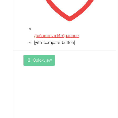
Добавить в Избранное
[yith_compare_button]
Quickview