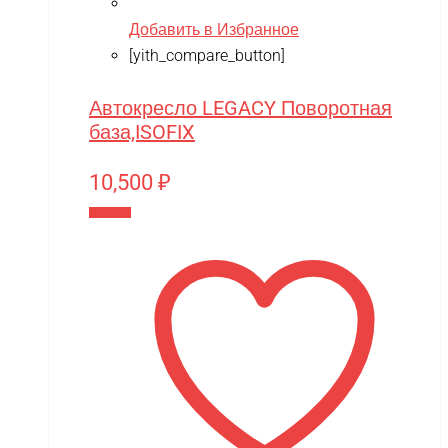
Добавить в Избранное
[yith_compare_button]
Автокресло LEGACY Поворотная
база,ISOFIX
10,500
₽
В корзину