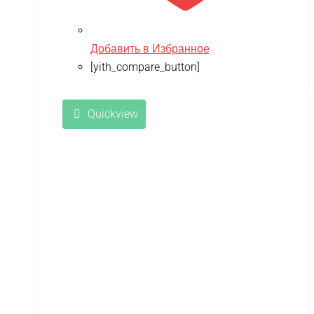
Добавить в Избранное
[yith_compare_button]
Quickview