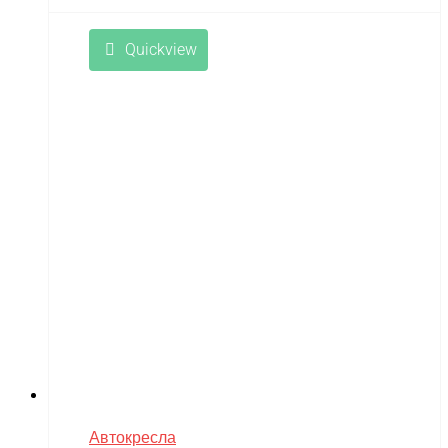
Quickview
Автокресла