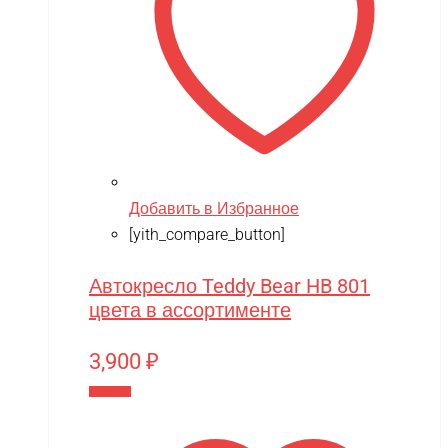
Добавить в Избранное
[yith_compare_button]
Автокресло Teddy Bear HB 801
цвета в ассортименте
3,900
₽
В корзину