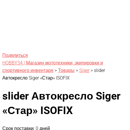
Поделиться
HOBBY34 | Магазин мототехники, экипировки и
спортивного инвентаря
>
Товары
>
Siger
>
slider
Автокресло Siger «Стар» ISOFIX
slider Автокресло Siger
«Стар» ISOFIX
Срок поставки: 0 дней