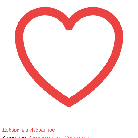
Тимка
(ВЫСОКИЙ)
СПОРТ
1
Добавить в Избранное
Категории:
Зимний отдых
,
Снегокаты