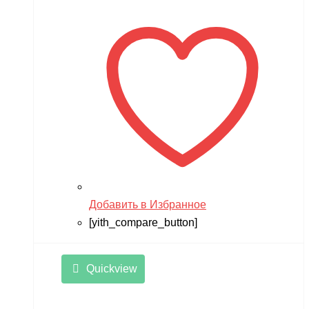
Добавить в Избранное
[yith_compare_button]
Quickview