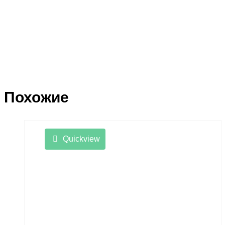
Похожие
Quickview