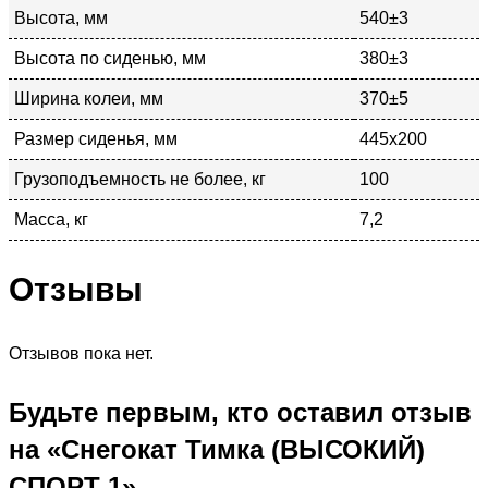
Высота, мм
540±3
Высота по сиденью, мм
380±3
Ширина колеи, мм
370±5
Размер сиденья, мм
445х200
Грузоподъемность не более, кг
100
Масса, кг
7,2
Отзывы
Отзывов пока нет.
Будьте первым, кто оставил отзыв
на «Снегокат Тимка (ВЫСОКИЙ)
СПОРТ 1»