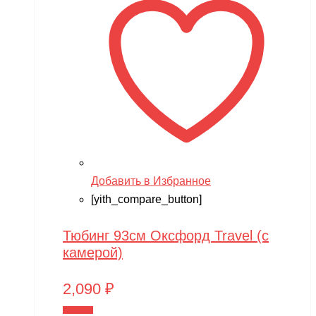
Добавить в Избранное
[yith_compare_button]
Тюбинг 93см Оксфорд Travel (с
камерой)
2,090
₽
В корзину