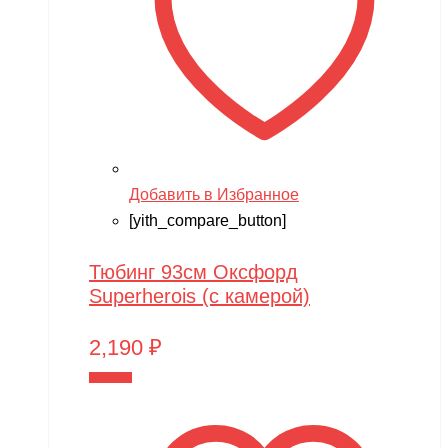
Добавить в Избранное
[yith_compare_button]
Тюбинг 93см Оксфорд
Superherois (с камерой)
2,190
₽
В корзину