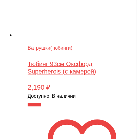
Ватрушки(тюбинги)
Тюбинг 93см Оксфорд
Superherois (с камерой)
2,190
₽
Доступно:
В наличии
В корзину