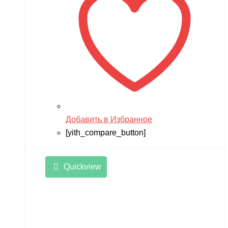
Добавить в Избранное
[yith_compare_button]
Quickview