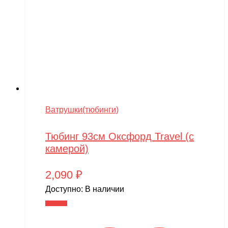
Ватрушки(тюбинги)
Тюбинг 93см Оксфорд Travel (с
камерой)
2,090
₽
Доступно:
В наличии
В корзину