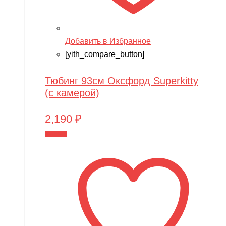
Добавить в Избранное
[yith_compare_button]
Тюбинг 93см Оксфорд Superkitty
(с камерой)
2,190
₽
В корзину