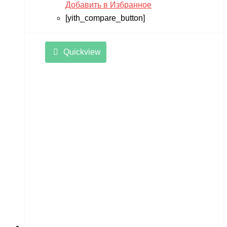
Добавить в Избранное
[yith_compare_button]
Quickview