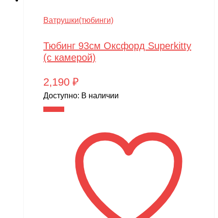
Ватрушки(тюбинги)
Тюбинг 93см Оксфорд Superkitty
(с камерой)
2,190
₽
Доступно:
В наличии
В корзину