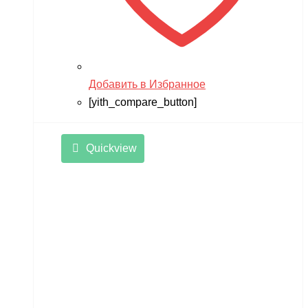
Добавить в Избранное
[yith_compare_button]
Quickview