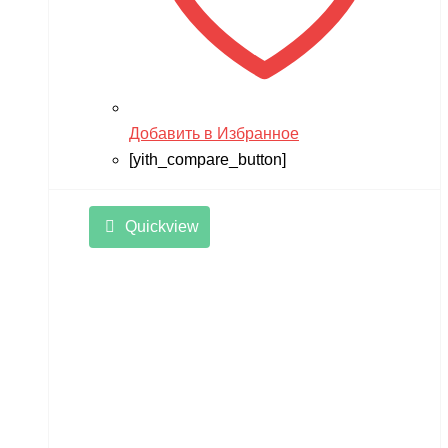
Добавить в Избранное
[yith_compare_button]
Quickview