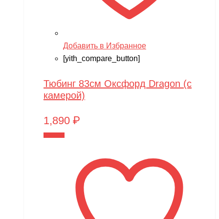
Добавить в Избранное
[yith_compare_button]
Тюбинг 83см Оксфорд Dragon (с
камерой)
1,890
₽
В корзину