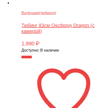
Ватрушки(тюбинги)
Тюбинг 83см Оксфорд Dragon (с
камерой)
1,890
₽
Доступно:
В наличии
В корзину