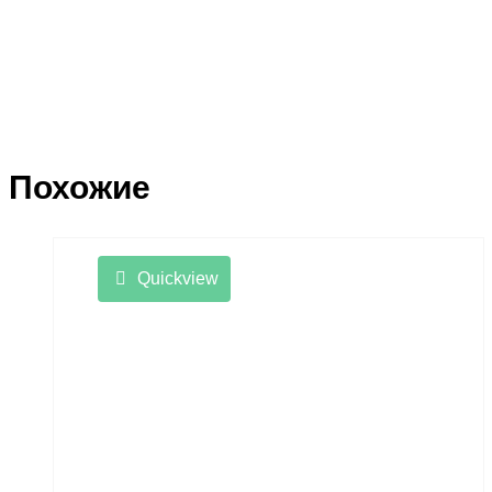
Похожие
Quickview