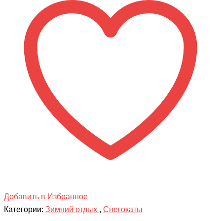
СПОРТ
2
МИ-
МИ-
МИШКИ
Добавить в Избранное
Категории:
Зимний отдых
,
Снегокаты