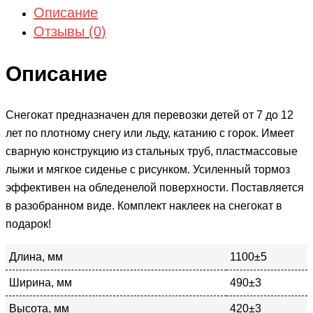
Описание
Отзывы (0)
Описание
Снегокат предназначен для перевозки детей от 7 до 12
лет по плотному снегу или льду, катанию с горок. Имеет
сварную конструкцию из стальных труб, пластмассовые
лыжи и мягкое сиденье с рисунком. Усиленный тормоз
эффективен на обледенелой поверхности. Поставляется
в разобранном виде. Комплект наклеек на снегокат в
подарок!
Длина, мм
1100±5
Ширина, мм
490±3
Высота, мм
420±3