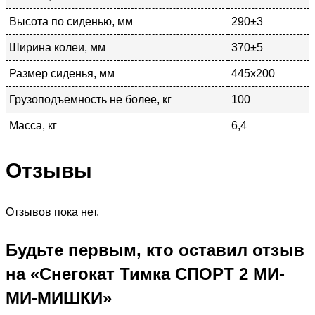
Высота по сиденью, мм
290±3
Ширина колеи, мм
370±5
Размер сиденья, мм
445х200
Грузоподъемность не более, кг
100
Масса, кг
6,4
Отзывы
Отзывов пока нет.
Будьте первым, кто оставил отзыв
на «Снегокат Тимка СПОРТ 2 МИ-
МИ-МИШКИ»