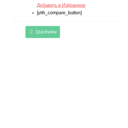
Добавить в Избранное
[yith_compare_button]
Quickview