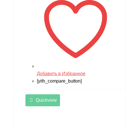
Добавить в Избранное
[yith_compare_button]
Quickview