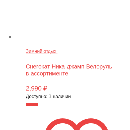
Зимний отдых
Снегокат Ника-джамп Велоруль
в ассортименте
2,990
₽
Доступно:
В наличии
В корзину