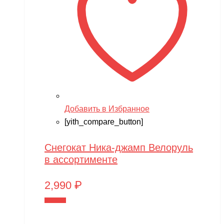
Добавить в Избранное
[yith_compare_button]
Снегокат Ника-джамп Велоруль
в ассортименте
2,990
₽
В корзину