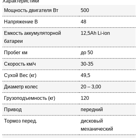
Характеристики
Мощность двигателя Вт
500
Напряжение В
48
Емкость аккумуляторной
12,5Аh Li-ion
батареи
Пробег км
до 50
Скорость км/ч
30-35
Сухой Вес (кг)
49,5
Диаметр колес
20 – 3,00
Грузоподъемность (кг)
120
Привод
передний
Тормоз перед.
дисковый
механический