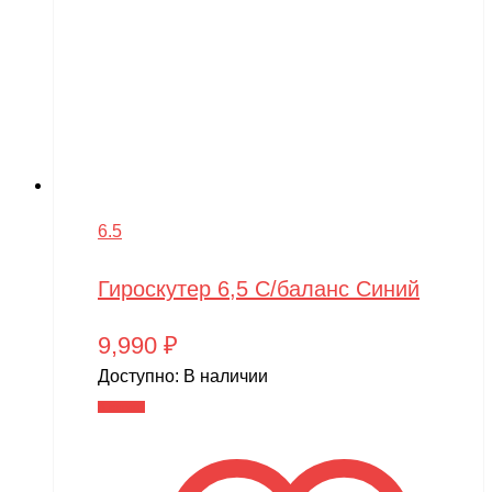
6.5
Гироскутер 6,5 С/баланс Синий
9,990
₽
Доступно:
В наличии
В корзину