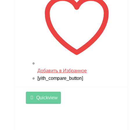
Добавить в Избранное
[yith_compare_button]
Quickview