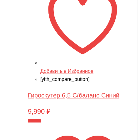
Добавить в Избранное
[yith_compare_button]
Гироскутер 6,5 С/баланс Синий
9,990
₽
В корзину