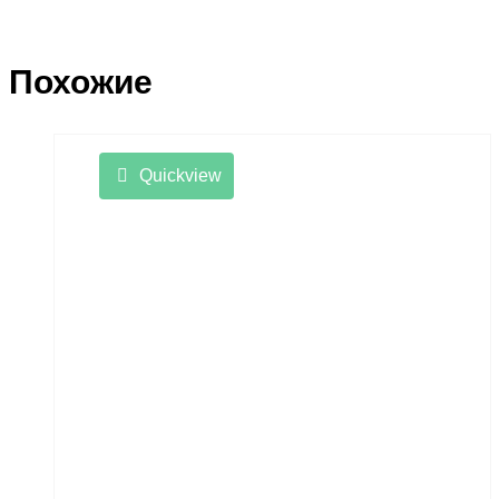
Похожие
Quickview