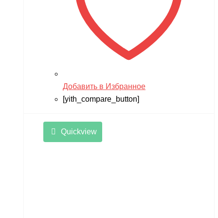
Добавить в Избранное
[yith_compare_button]
Quickview