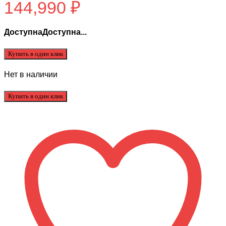
144,990
₽
ДоступнаДоступна...
Купить в один клик
Нет в наличии
Купить в один клик