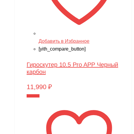
Добавить в Избранное
[yith_compare_button]
Гироскутер 10.5 Pro APP Черный
карбон
11,990
₽
В корзину