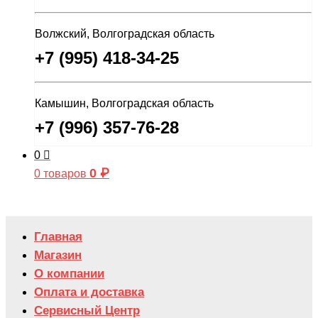
Волжский, Волгоградская область
+7 (995) 418-34-25
Камышин, Волгоградская область
+7 (996) 357-76-28
0
0
₽
0 товаров
Главная
Магазин
О компании
Оплата и доставка
Сервисный Центр