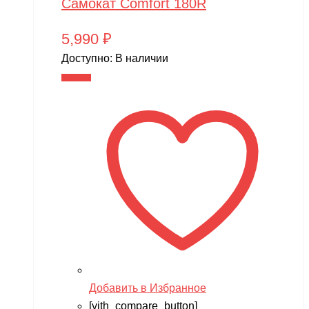
Самокат Comfort 180R
5,990
₽
Доступно:
В наличии
В корзину
Добавить в Избранное
[yith_compare_button]