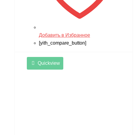
Добавить в Избранное
[yith_compare_button]
Quickview