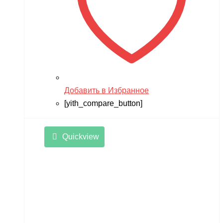
Добавить в Избранное
[yith_compare_button]
Quickview