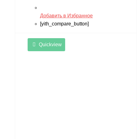
Добавить в Избранное
[yith_compare_button]
Quickview