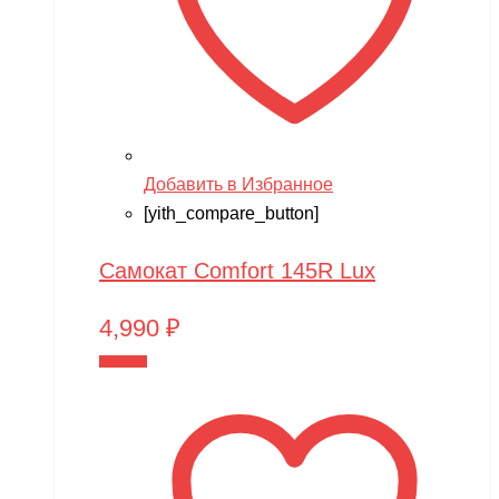
Добавить в Избранное
[yith_compare_button]
Самокат Comfort 145R Lux
4,990
₽
В корзину