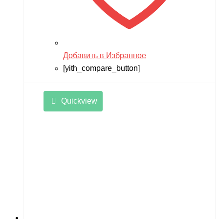
Добавить в Избранное
[yith_compare_button]
Quickview