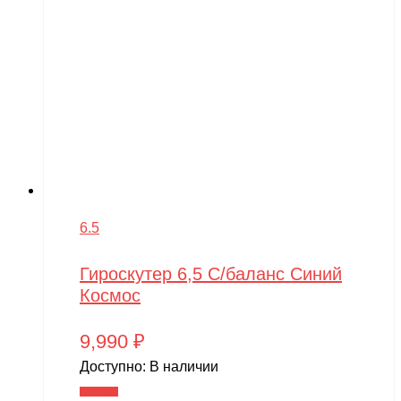
6.5
Гироскутер 6,5 С/баланс Синий
Космос
9,990
₽
Доступно:
В наличии
В корзину