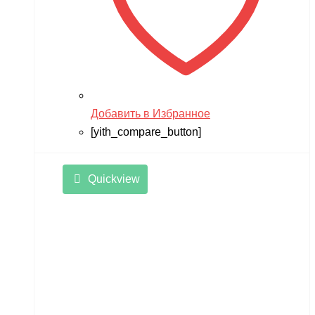
Добавить в Избранное
[yith_compare_button]
Quickview