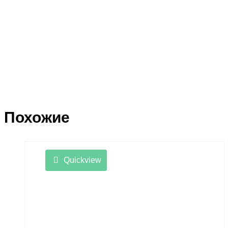
Похожие
Quickview