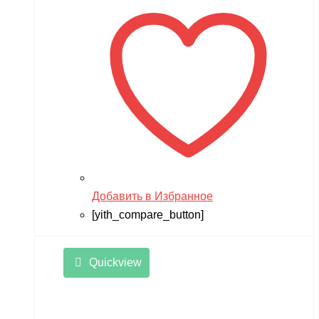
Добавить в Избранное
[yith_compare_button]
Quickview