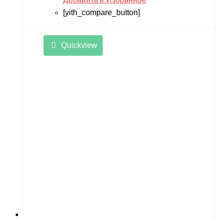
[yith_compare_button]
Quickview