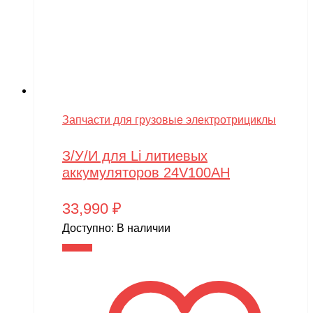
Запчасти для грузовые электротрициклы
З/У/И для Li литиевых
аккумуляторов 24V100AH
33,990
₽
Доступно:
В наличии
В корзину