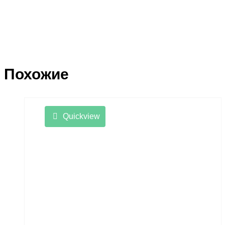
Похожие
Quickview