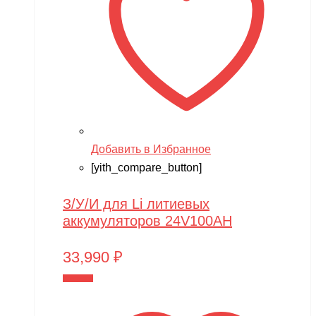
Добавить в Избранное
[yith_compare_button]
З/У/И для Li литиевых
аккумуляторов 24V100AH
33,990
₽
В корзину