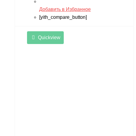
Добавить в Избранное
[yith_compare_button]
Quickview