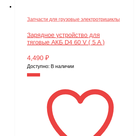
Запчасти для грузовые электротрициклы
Зарядное устройство для
тяговые АКБ D4 60 V ( 5 A )
4,490
₽
Доступно:
В наличии
В корзину