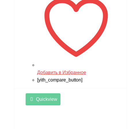
Добавить в Избранное
[yith_compare_button]
Quickview