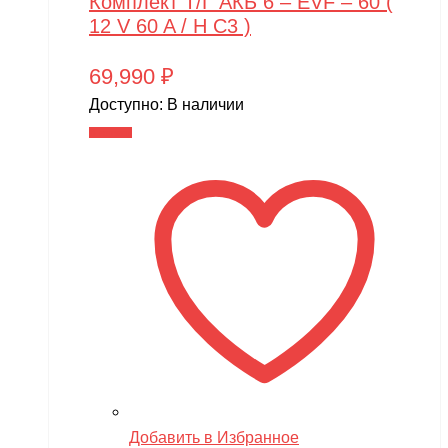
Комплект Т/Г АКБ 6 – EVF – 60 (
12 V 60 A / H C3 )
69,990
₽
Доступно:
В наличии
В корзину
Добавить в Избранное