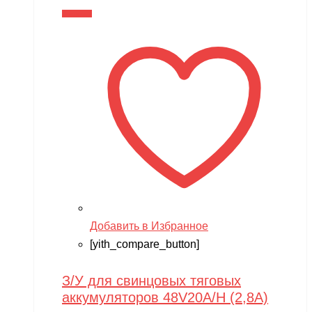
В корзину
Добавить в Избранное
[yith_compare_button]
З/У для свинцовых тяговых
аккумуляторов 48V20A/H (2,8A)