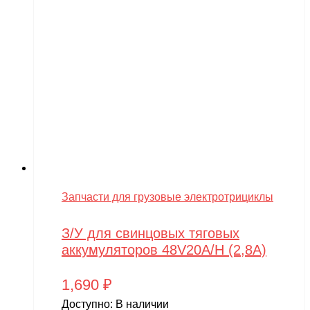
Запчасти для грузовые электротрициклы
З/У для свинцовых тяговых
аккумуляторов 48V20A/H (2,8A)
1,690
₽
Доступно:
В наличии