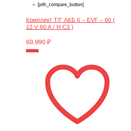
[yith_compare_button]
Комплект Т/Г АКБ 6 – EVF – 60 (
12 V 60 A / H C3 )
69,990
₽
В корзину