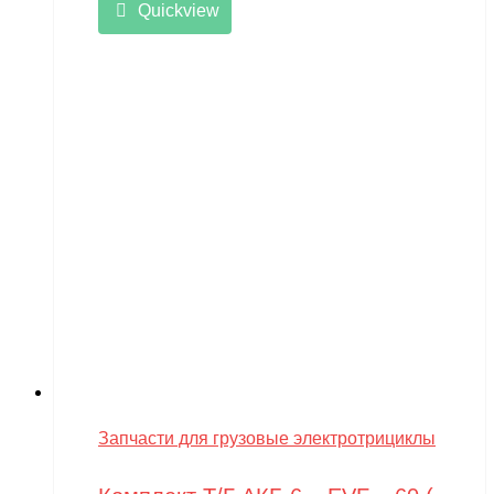
Quickview
Запчасти для грузовые электротрициклы