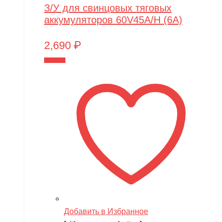
З/У для свинцовых тяговых
аккумуляторов 60V45A/H (6A)
2,690
₽
В корзину
Добавить в Избранное