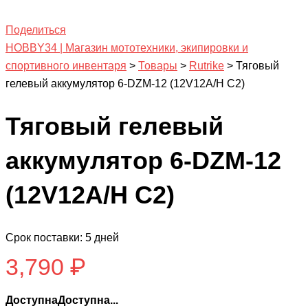
Поделиться
HOBBY34 | Магазин мототехники, экипировки и
спортивного инвентаря
>
Товары
>
Rutrike
>
Тяговый
гелевый аккумулятор 6-DZM-12 (12V12A/H C2)
Тяговый гелевый
аккумулятор 6-DZM-12
(12V12A/H C2)
Срок поставки: 5 дней
3,790
₽
ДоступнаДоступна...