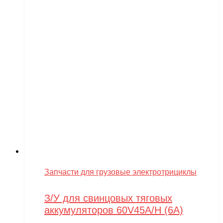
Запчасти для грузовые электротрициклы
З/У для свинцовых тяговых
аккумуляторов 60V45A/H (6A)