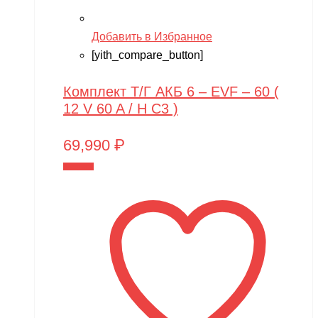
Добавить в Избранное
[yith_compare_button]
Комплект Т/Г АКБ 6 – EVF – 60 (
12 V 60 A / H C3 )
69,990
₽
В корзину