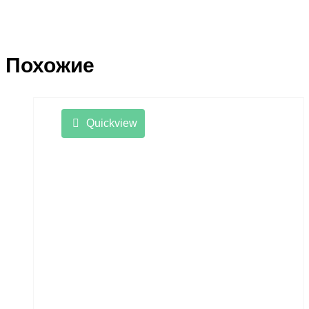
Похожие
Quickview