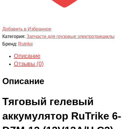
Добавить в Избранное
Категория:
Запчасти для грузовые электротрициклы
Бренд:
Rutrike
Описание
Отзывы (0)
Описание
Тяговый гелевый
аккумулятор RuTrike 6-