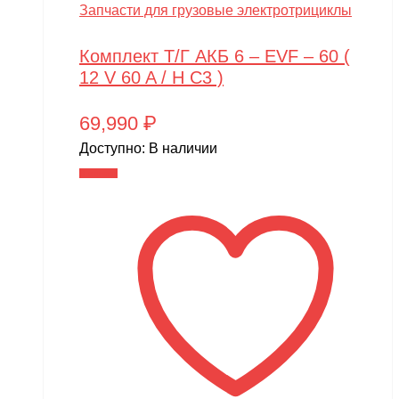
Запчасти для грузовые электротрициклы
Комплект Т/Г АКБ 6 – EVF – 60 (
12 V 60 A / H C3 )
69,990
₽
Доступно:
В наличии
В корзину