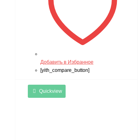
Добавить в Избранное
[yith_compare_button]
Quickview