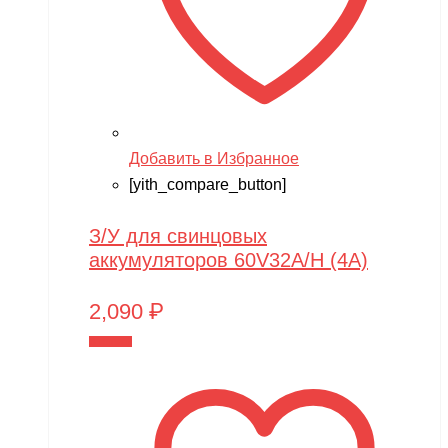
Добавить в Избранное
[yith_compare_button]
З/У для свинцовых
аккумуляторов 60V32A/H (4A)
2,090
₽
В корзину