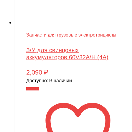
Запчасти для грузовые электротрициклы
З/У для свинцовых
аккумуляторов 60V32A/H (4A)
2,090
₽
Доступно:
В наличии
В корзину