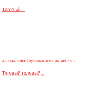
Тяговый...
Запчасти для грузовые электротрициклы
Тяговый гелевый...