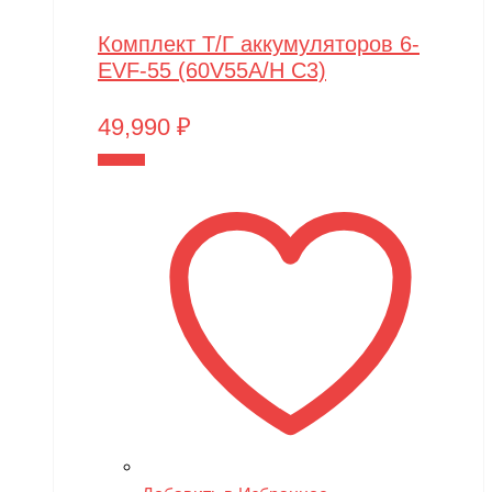
Комплект Т/Г аккумуляторов 6-
EVF-55 (60V55A/H C3)
49,990
₽
В корзину