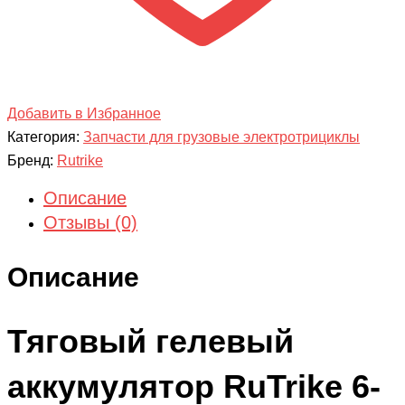
Добавить в Избранное
Категория:
Запчасти для грузовые электротрициклы
Бренд:
Rutrike
Описание
Отзывы (0)
Описание
Тяговый гелевый
аккумулятор RuTrike 6-