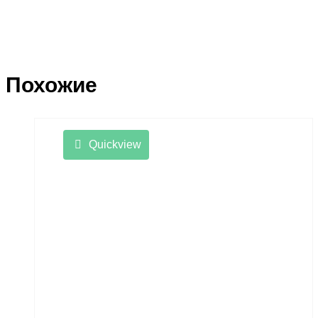
Похожие
Quickview