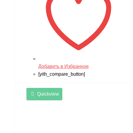
Добавить в Избранное
[yith_compare_button]
Quickview