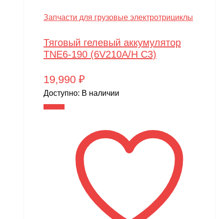
Запчасти для грузовые электротрициклы
Тяговый гелевый аккумулятор
TNE6-190 (6V210A/H C3)
19,990
₽
Доступно:
В наличии
В корзину