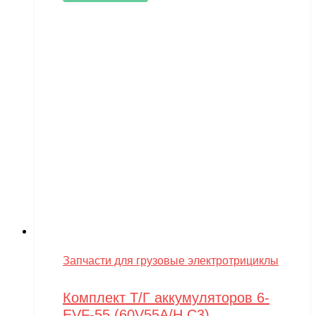
Запчасти для грузовые электротрициклы
Комплект Т/Г аккумуляторов 6-
EVF-55 (60V55A/H C3)