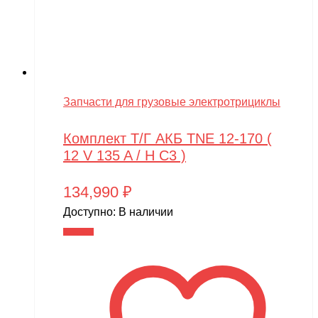
Запчасти для грузовые электротрициклы
Комплект Т/Г АКБ TNE 12-170 (
12 V 135 A / H C3 )
134,990
₽
Доступно:
В наличии
В корзину