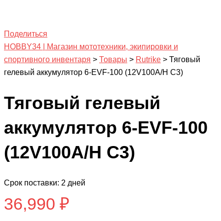
Поделиться
HOBBY34 | Магазин мототехники, экипировки и
спортивного инвентаря
>
Товары
>
Rutrike
>
Тяговый
гелевый аккумулятор 6-EVF-100 (12V100A/H C3)
Тяговый гелевый
аккумулятор 6-EVF-100
(12V100A/H C3)
Срок поставки: 2 дней
36,990
₽