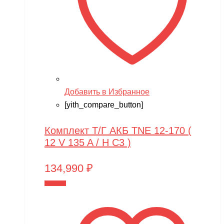
Добавить в Избранное
[yith_compare_button]
Комплект Т/Г АКБ TNE 12-170 (
12 V 135 A / H C3 )
134,990
₽
В корзину