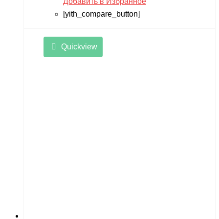
Добавить в Избранное
[yith_compare_button]
Quickview