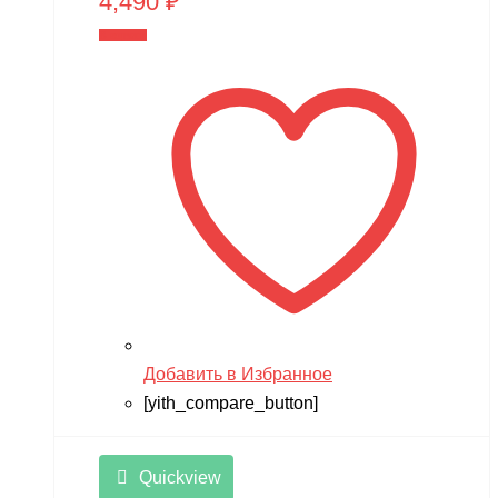
4,490
₽
В корзину
Добавить в Избранное
[yith_compare_button]
Quickview