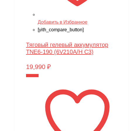
Добавить в Избранное
[yith_compare_button]
Тяговый гелевый аккумулятор
TNE6-190 (6V210A/H C3)
19,990
₽
В корзину