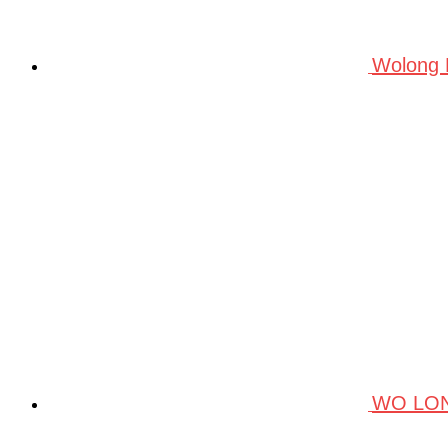
Wolong
WO LO