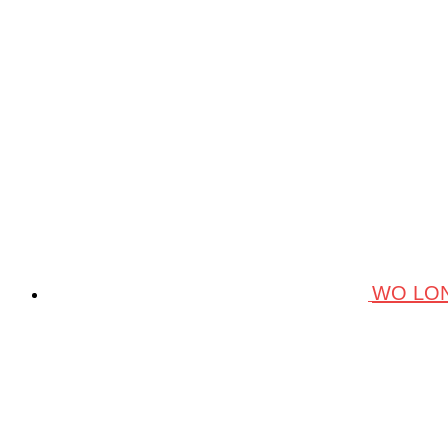
WO LON