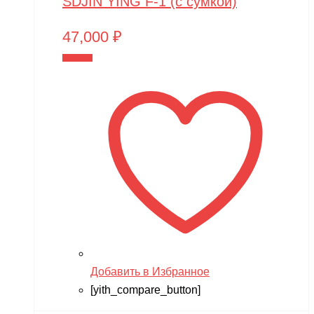
SDJIN YING F-1 (с сумкой)
47,000
₽
В корзину
Добавить в Избранное
[yith_compare_button]