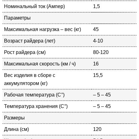
Номинальный ток (Ампер)
1,5
Параметры
Максимальная нагрузка – вес (кг)
45
Возраст райдера (лет)
4-10
Рост райдера (см)
80-120
Максимальная скорость (км / ч)
16
Вес изделия в сборе с
15,5
аккумулятором (кг)
Рабочая температура (С°)
– 5 – 45
Температура хранения (С°)
– 5 – 45
Размеры
Длина (см)
120