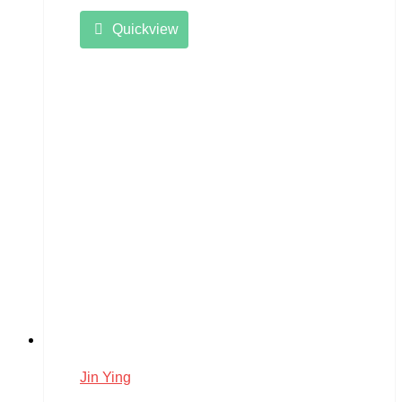
Quickview
Jin Ying