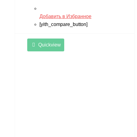
Добавить в Избранное
[yith_compare_button]
Quickview