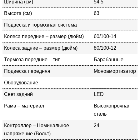
Ширина (см)
54,5
Высота (см)
63
Подвеска и тормозная система
Колеса передние – размер (дюйм)
60/100-14
Колеса задние – размер (дюйм)
80/100-12
Тормоза передние – тип
Барабанные
Подвеска передняя
Моноамортизатор
Оборудование
Свет задний
LED
Рама – материал
Высокопрочная
сталь
Контроллер – Номинальное
24
напряжение (Вольт)