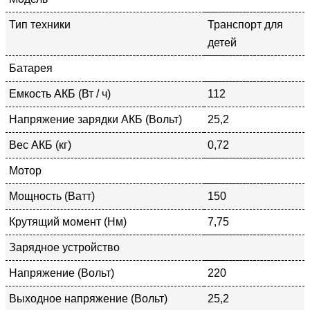
Тип техники
Транспорт для
детей
Батарея
Емкость АКБ (Вт / ч)
112
Напряжение зарядки АКБ (Вольт)
25,2
Вес АКБ (кг)
0,72
Мотор
Мощность (Ватт)
150
Крутящий момент (Нм)
7,75
Зарядное устройство
Напряжение (Вольт)
220
Выходное напряжение (Вольт)
25,2