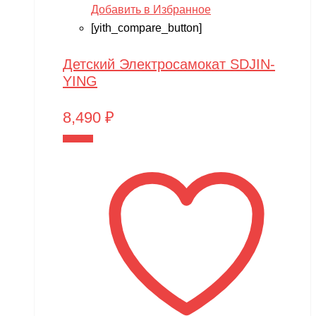
Добавить в Избранное
[yith_compare_button]
Детский Электросамокат SDJIN-
YING
8,490
₽
В корзину