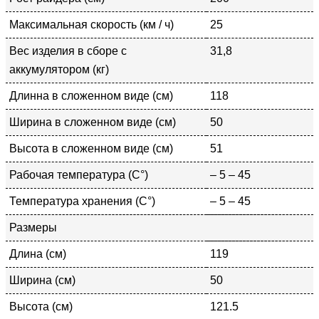
Максимальная скорость (км / ч)
25
Вес изделия в сборе с
31,8
аккумулятором (кг)
Длинна в сложенном виде (см)
118
Ширина в сложенном виде (см)
50
Высота в сложенном виде (см)
51
Рабочая температура (С°)
– 5 – 45
Температура хранения (С°)
– 5 – 45
Размеры
Длина (см)
119
Ширина (см)
50
Высота (см)
121.5