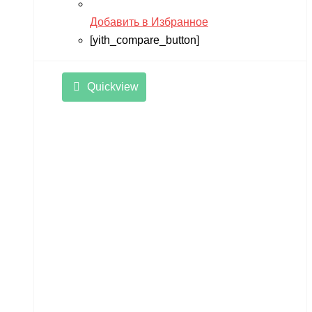
Добавить в Избранное
[yith_compare_button]
Quickview