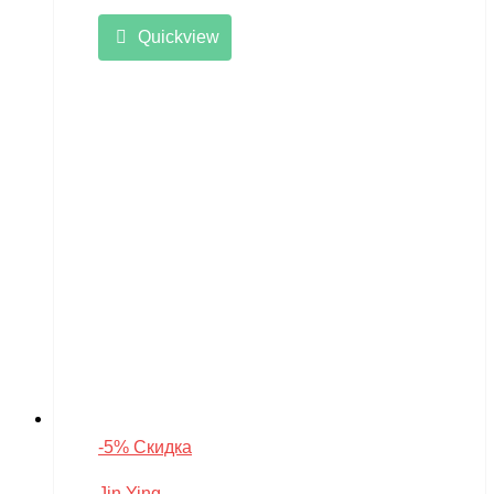
Quickview
-5% Скидка
Jin Ying