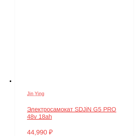
Jin Ying
Электросамокат SDJiN G5 PRO
48v 18ah
44,990
₽