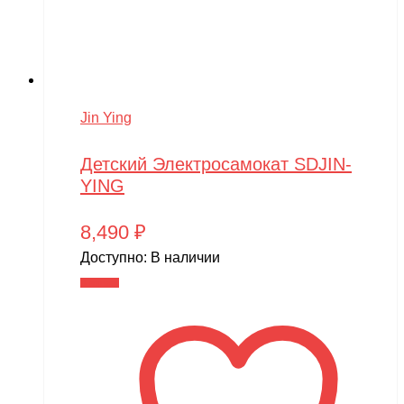
Jin Ying
Детский Электросамокат SDJIN-
YING
8,490
₽
Доступно:
В наличии
В корзину