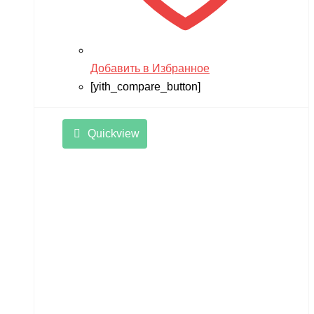
Добавить в Избранное
[yith_compare_button]
Quickview