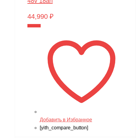
48v 18ah
44,990
₽
В корзину
Добавить в Избранное
[yith_compare_button]