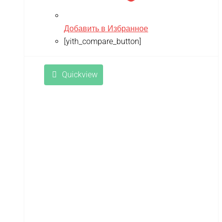
Добавить в Избранное
[yith_compare_button]
Quickview