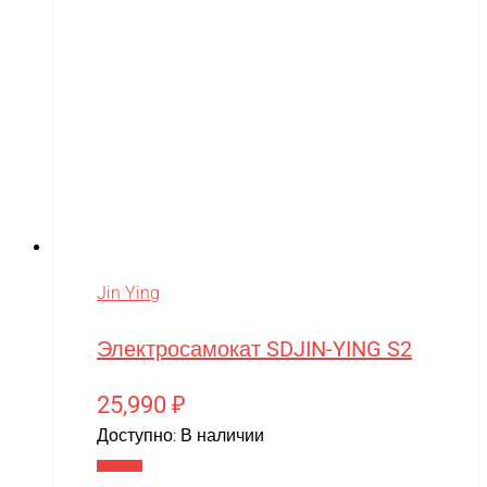
Jin Ying
Электросамокат SDJIN-YING S2
25,990
₽
Доступно:
В наличии
В корзину