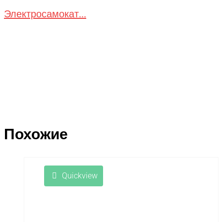
Электросамокат...
Похожие
Quickview