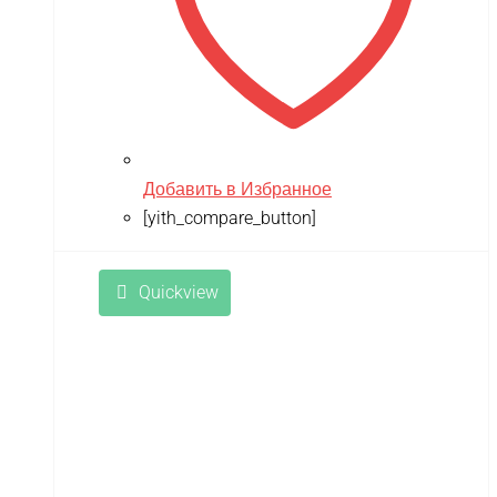
Добавить в Избранное
[yith_compare_button]
Quickview