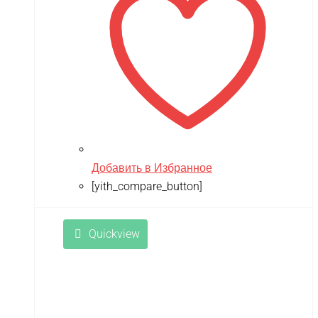
Добавить в Избранное
[yith_compare_button]
Quickview