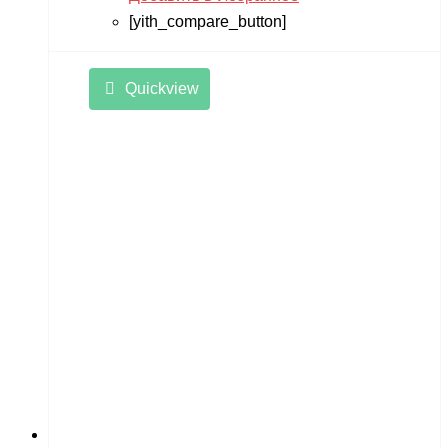
[yith_compare_button]
Quickview