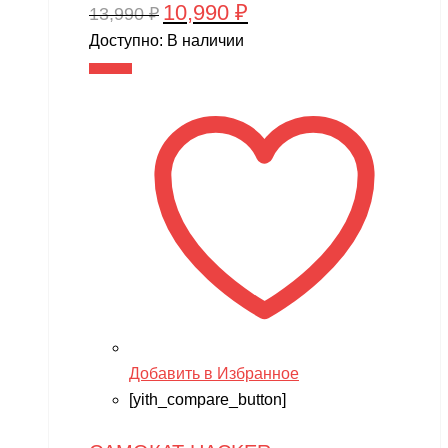
10,990
₽
Первоначальная
Текущая
13,990
₽
цена
цена:
Доступно:
В наличии
составляла
10,990 ₽.
В корзину
13,990 ₽.
Добавить в Избранное
[yith_compare_button]