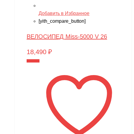
Добавить в Избранное
[yith_compare_button]
ВЕЛОСИПЕД Miss-5000 V 26
18,490
₽
В корзину