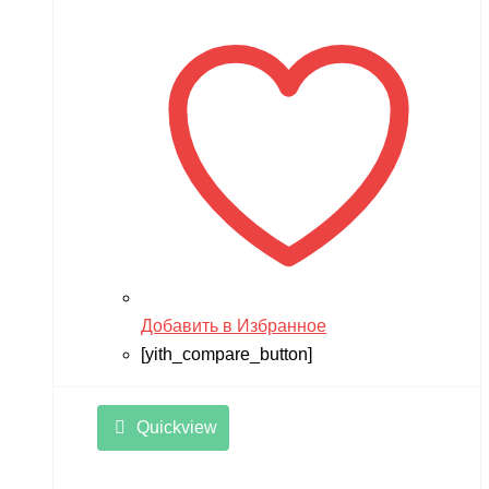
Добавить в Избранное
[yith_compare_button]
Quickview