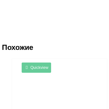
Похожие
Quickview