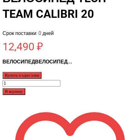
TEAM CALIBRI 20
Срок поставки: 0 дней
12,490
₽
ВЕЛОСИПЕДВЕЛОСИПЕД...
Купить в один клик
Количество
товара
В корзину
ВЕЛОСИПЕД
TECH
TEAM
CALIBRI
20