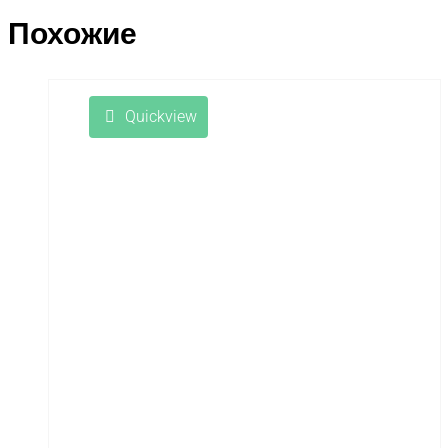
Похожие
Quickview