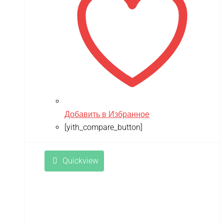
Добавить в Избранное
[yith_compare_button]
Quickview