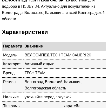
ВЕЛОСИПЕД TECH TEAM CALIBRI 20
доступен для
подбора в HOBBY 34. Актуально для покупателей из
Волгограда, Волжского, Камышина и всей Волгоградской
области.
Характеристики
Параметр
Значение
Модель
ВЕЛОСИПЕД TECH TEAM CALIBRI 20
Категория
Активный отдых
Бренд
TECH TEAM
Регион
Волгоград, Волжский, Камышин,
Волгоградская область
Наличие
уточняйте перед покупкой
Тип рамы
хардтейл