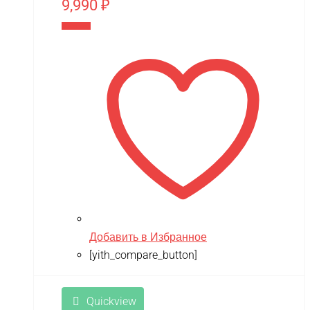
9,990
₽
В корзину
Добавить в Избранное
[yith_compare_button]
Quickview