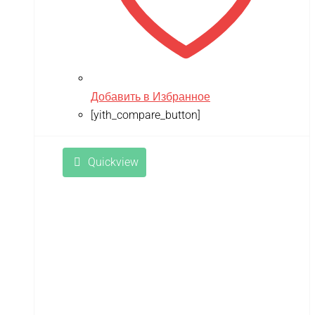
Добавить в Избранное
[yith_compare_button]
Quickview