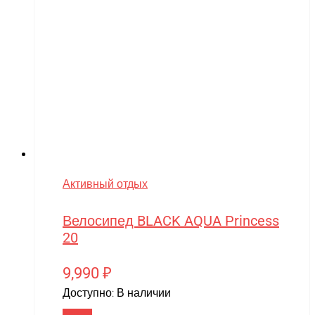
Активный отдых
Велосипед BLACK AQUA Princess
20
9,990
₽
Доступно:
В наличии
В корзину