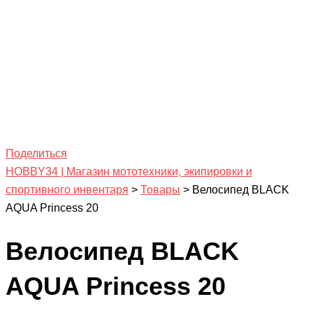
Поделиться
HOBBY34 | Магазин мототехники, экипировки и
спортивного инвентаря
>
Товары
>
Велосипед BLACK
AQUA Princess 20
Велосипед BLACK
AQUA Princess 20