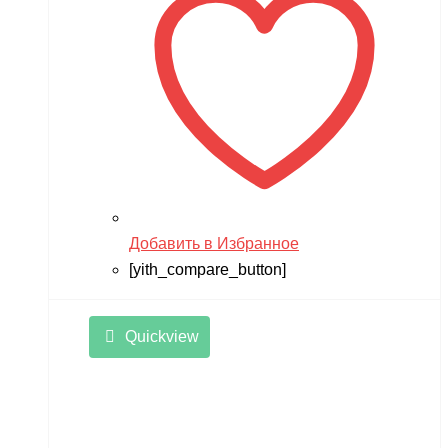
Добавить в Избранное
[yith_compare_button]
Quickview