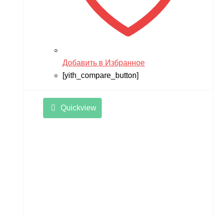
Добавить в Избранное
[yith_compare_button]
Quickview