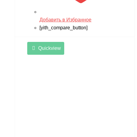
Добавить в Избранное
[yith_compare_button]
Quickview