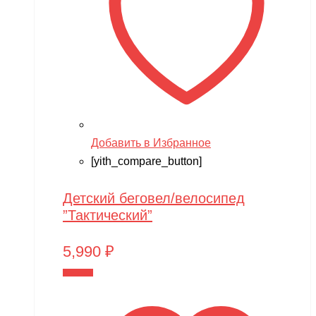
Добавить в Избранное
[yith_compare_button]
Детский беговел/велосипед
”Тактический”
5,990
₽
В корзину