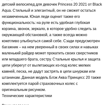
детский велосипед для девочек Princess 20 2021 от Black
Aqua. Стильный и элегантный, он не сможет остаться
незамеченным. Юная леди оценит также его
функциональность: на руле есть удобная глубокая
корзина, звонок, зеркало, в которое удобно следить за
окружающей обстановкой, а также всегда можно
кокетливо улыбнуться самой себе. Сзади предусмотрен
багажник – на нем уверенный в своих силах и навыках
маленький райдер может прокатить своих сверстников
или младшего брата, сестру. Стальные крылья и защита
цепи уберегут от вылетающих из-под колес мелких
камней, песка, не дадут застрять в цепи шнуркам или
штанинам. Данная модель Блэк Аква Принцесс 20 также
комплектуется парой страховочных колес с
оригинальным рисунком.
Технические характеристики