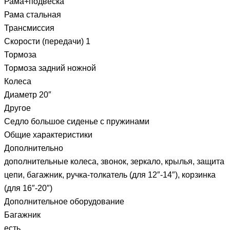
Рама+подвеска
Рама стальная
Трансмиссия
Скорости (передачи) 1
Тормоза
Тормоза задний ножной
Колеса
Диаметр 20″
Другое
Седло большое сиденье с пружинами
Общие характеристики
Дополнительно
дополнительные колеса, звонок, зеркало, крылья, защита
цепи, багажник, ручка-толкатель (для 12″-14″), корзинка
(для 16″-20″)
Дополнительное оборудование
Багажник
есть