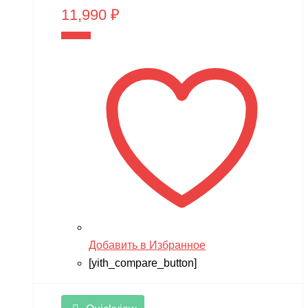
11,990
₽
В корзину
Добавить в Избранное
[yith_compare_button]