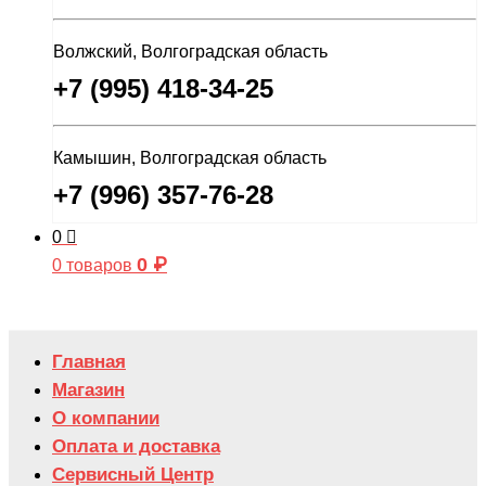
Волжский, Волгоградская область
+7 (995) 418-34-25
Камышин, Волгоградская область
+7 (996) 357-76-28
0
0
₽
0 товаров
Главная
Магазин
О компании
Оплата и доставка
Сервисный Центр