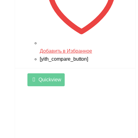
Добавить в Избранное
[yith_compare_button]
Quickview