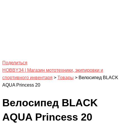
Поделиться
HOBBY34 | Магазин мототехники, экипировки и
спортивного инвентаря
>
Товары
>
Велосипед BLACK
AQUA Princess 20
Велосипед BLACK
AQUA Princess 20