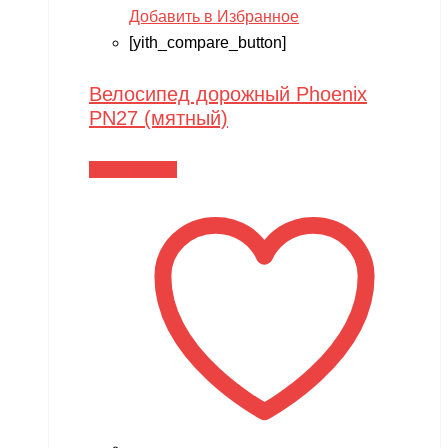
Добавить в Избранное
[yith_compare_button]
Велосипед дорожный Phoenix
PN27 (мятный)
Читать далее