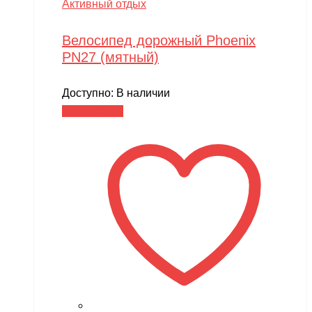
Активный отдых
Велосипед дорожный Phoenix
PN27 (мятный)
Доступно:
В наличии
Читать далее