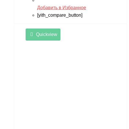
Добавить в Избранное
[yith_compare_button]
Quickview