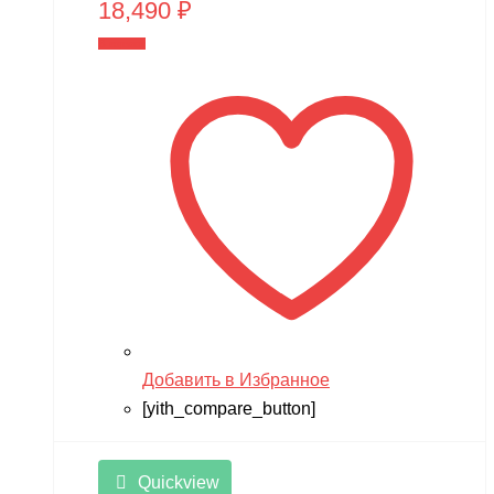
18,490
₽
В корзину
Добавить в Избранное
[yith_compare_button]
Quickview