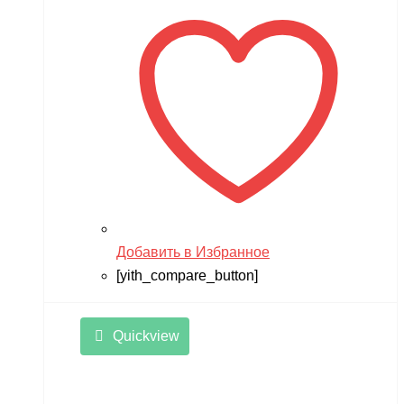
Добавить в Избранное
[yith_compare_button]
Quickview