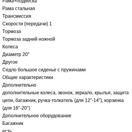
Рама+подвеска
Рама стальная
Трансмиссия
Скорости (передачи) 1
Тормоза
Тормоза задний ножной
Колеса
Диаметр 20″
Другое
Седло большое сиденье с пружинами
Общие характеристики
Дополнительно
дополнительные колеса, звонок, зеркало, крылья, защита
цепи, багажник, ручка-толкатель (для 12″-14″), корзинка
(для 16″-20″)
Дополнительное оборудование
Багажник
есть