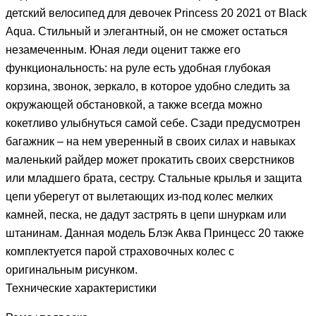
детский велосипед для девочек Princess 20 2021 от Black
Aqua. Стильный и элегантный, он не сможет остаться
незамеченным. Юная леди оценит также его
функциональность: на руле есть удобная глубокая
корзина, звонок, зеркало, в которое удобно следить за
окружающей обстановкой, а также всегда можно
кокетливо улыбнуться самой себе. Сзади предусмотрен
багажник – на нем уверенный в своих силах и навыках
маленький райдер может прокатить своих сверстников
или младшего брата, сестру. Стальные крылья и защита
цепи уберегут от вылетающих из-под колес мелких
камней, песка, не дадут застрять в цепи шнуркам или
штанинам. Данная модель Блэк Аква Принцесс 20 также
комплектуется парой страховочных колес с
оригинальным рисунком.
Технические характеристики