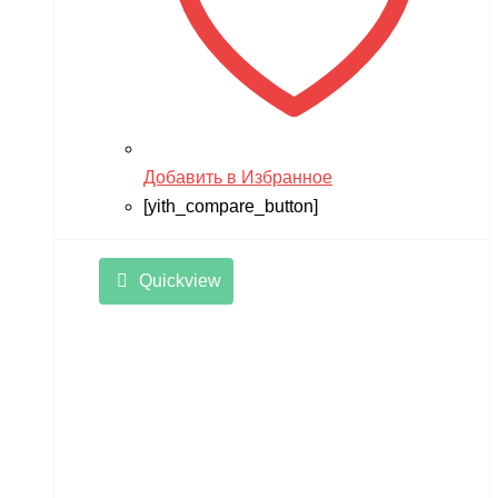
Добавить в Избранное
[yith_compare_button]
Quickview