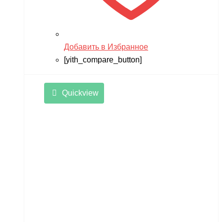
Добавить в Избранное
[yith_compare_button]
Quickview