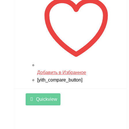
Добавить в Избранное
[yith_compare_button]
Quickview