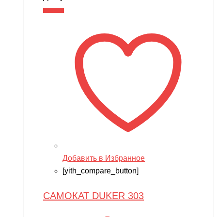
составляла
6,990 ₽.
В корзину
9,990 ₽.
Добавить в Избранное
[yith_compare_button]
САМОКАТ DUKER 303