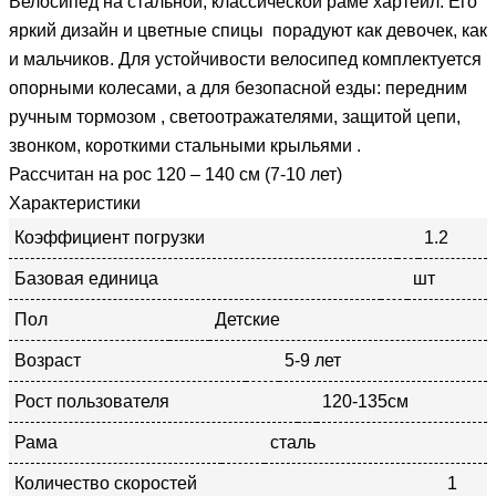
Велосипед на стальной, классической раме хартейл. Его
яркий дизайн и цветные спицы порадуют как девочек, как
и мальчиков. Для устойчивости велосипед комплектуется
опорными колесами, а для безопасной езды: передним
ручным тормозом , светоотражателями, защитой цепи,
звонком, короткими стальными крыльями .
Рассчитан на рос 120 – 140 см (7-10 лет)
Характеристики
Коэффициент погрузки
1.2
Базовая единица
шт
Пол
Детские
Возраст
5-9 лет
Рост пользователя
120-135см
Рама
сталь
Количество скоростей
1