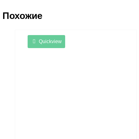
Похожие
Quickview