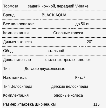
Тормоза
задний ножной, передний V-brake
Бренд
BLACK AQUA
Вес пользователя
до 50 кг
Комплектация
Опорные колеса
Диаметр колеса
20″
Обод
стальной
Дополнительно
стальные крылья, звонок
Тип
Детские двухколесные
Изготовитель
Китай
Тип Велосипеда
детские велосипеды
Комплектация
опорные колеса
Размер Упаковка Ширина, см
115