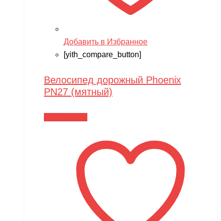
Добавить в Избранное
[yith_compare_button]
Велосипед дорожный Phoenix
PN27 (мятный)
Читать далее