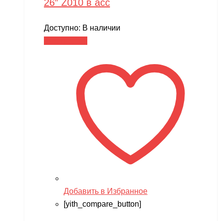
26″ Z010 в асс
Доступно:
В наличии
Читать далее
Добавить в Избранное
[yith_compare_button]