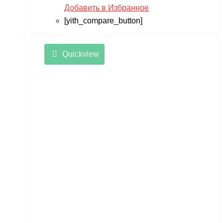
Добавить в Избранное
[yith_compare_button]
Quickview