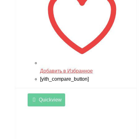
Добавить в Избранное
[yith_compare_button]
Quickview