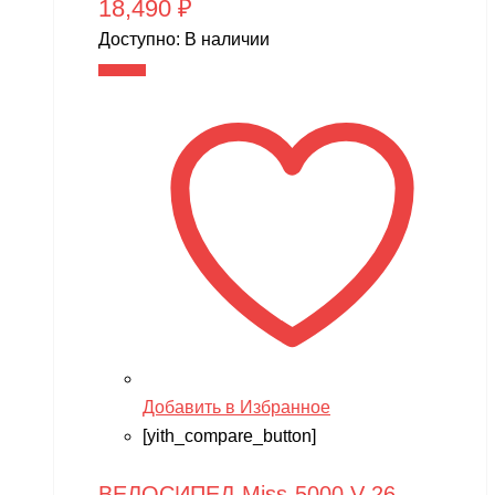
18,490
₽
Доступно:
В наличии
В корзину
Добавить в Избранное
[yith_compare_button]
ВЕЛОСИПЕД Miss-5000 V 26