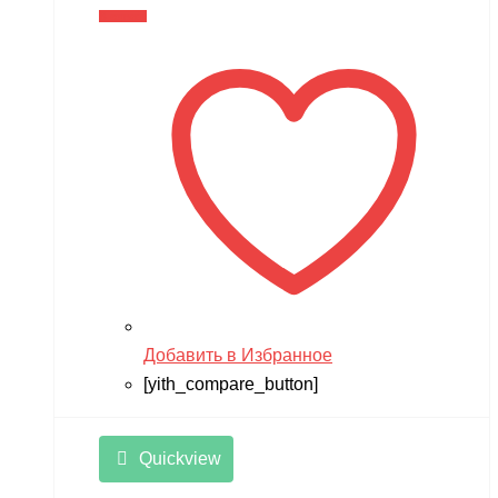
цена
цена:
В корзину
составляла
11,990 ₽.
14,990 ₽.
Добавить в Избранное
[yith_compare_button]
Quickview