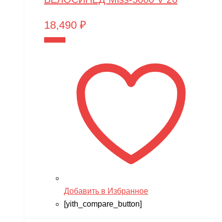
18,490
₽
В корзину
Добавить в Избранное
[yith_compare_button]