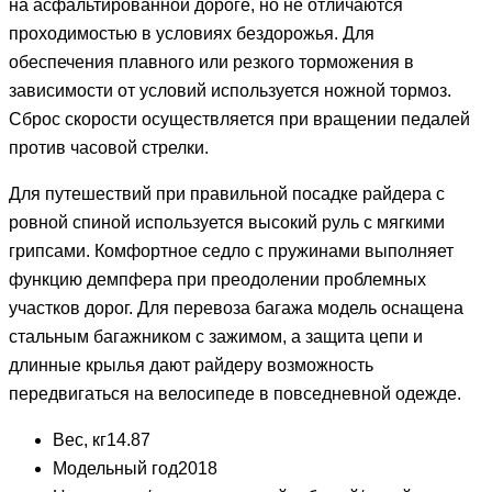
на асфальтированной дороге, но не отличаются
проходимостью в условиях бездорожья. Для
обеспечения плавного или резкого торможения в
зависимости от условий используется ножной тормоз.
Сброс скорости осуществляется при вращении педалей
против часовой стрелки.
Для путешествий при правильной посадке райдера с
ровной спиной используется высокий руль с мягкими
грипсами. Комфортное седло с пружинами выполняет
функцию демпфера при преодолении проблемных
участков дорог. Для перевоза багажа модель оснащена
стальным багажником с зажимом, а защита цепи и
длинные крылья дают райдеру возможность
передвигаться на велосипеде в повседневной одежде.
Вес, кг
14.87
Модельный год
2018