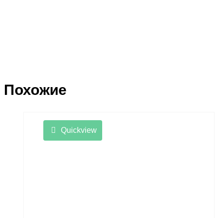
Похожие
Quickview