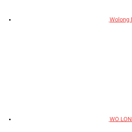
Wolong 
WO LON