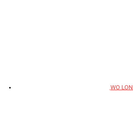
WO LON