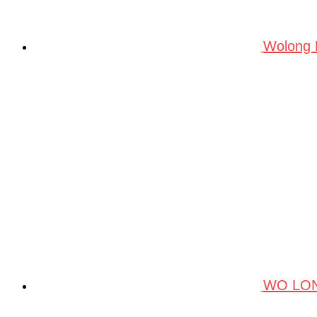
Wolong
WO LO