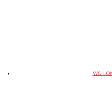
WO LON