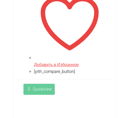
Добавить в Избранное
[yith_compare_button]
Quickview