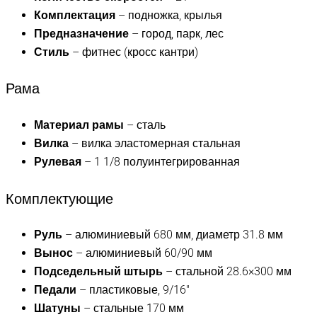
Комплектация
– подножка, крылья
Предназначение
– город, парк, лес
Стиль
– фитнес (кросс кантри)
Рама
Материал рамы
– сталь
Вилка
– вилка эластомерная стальная
Рулевая
– 1 1/8 полуинтегрированная
Комплектующие
Руль
– алюминиевый 680 мм, диаметр 31.8 мм
Вынос
– алюминиевый 60/90 мм
Подседельный штырь
– стальной 28.6×300 мм
Педали
– пластиковые, 9/16″
Шатуны
– стальные 170 мм