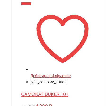
составляла
4,990 ₽.
В корзину
7,990 ₽.
Добавить в Избранное
[yith_compare_button]
САМОКАТ DUKER 101