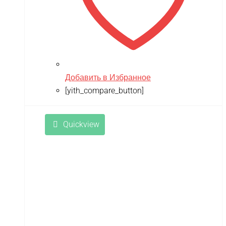
Добавить в Избранное
[yith_compare_button]
Quickview