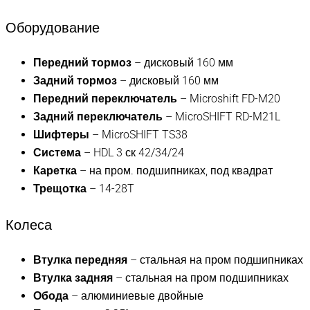
Оборудование
Передний тормоз
– дисковый 160 мм
Задний тормоз
– дисковый 160 мм
Передний переключатель
– Microshift FD-M20
Задний переключатель
– MicroSHIFT RD-M21L
Шифтеры
– MicroSHIFT TS38
Система
– HDL 3 ск 42/34/24
Каретка
– на пром. подшипниках, под квадрат
Трещотка
– 14-28T
Колеса
Втулка передняя
– стальная на пром подшипниках
Втулка задняя
– стальная на пром подшипниках
Обода
– алюминиевые двойные