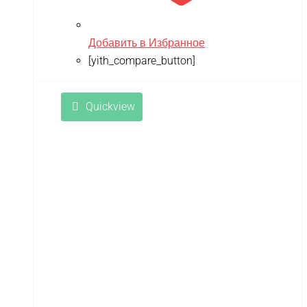
Добавить в Избранное
[yith_compare_button]
Quickview