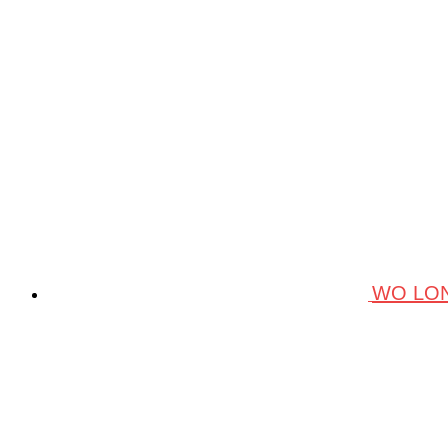
WO LON