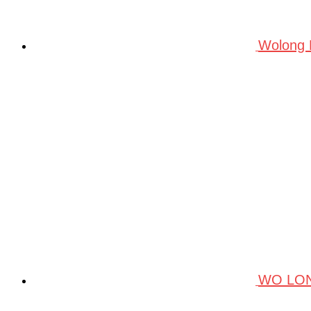
Wolong
WO LO