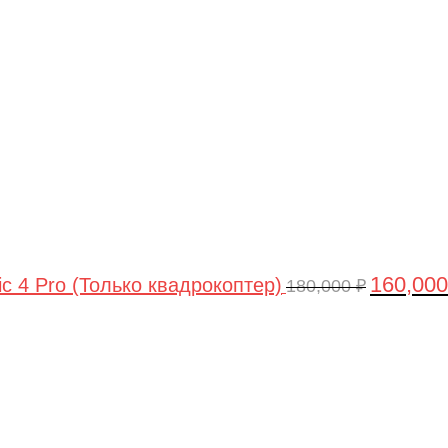
цена
составлял
180,000 ₽.
160,00
ic 4 Pro (Только квадрокоптер)
180,000
₽
Первоначальная
Текущая
цена
цена:
составляла
44,990 ₽.
47,490 ₽.