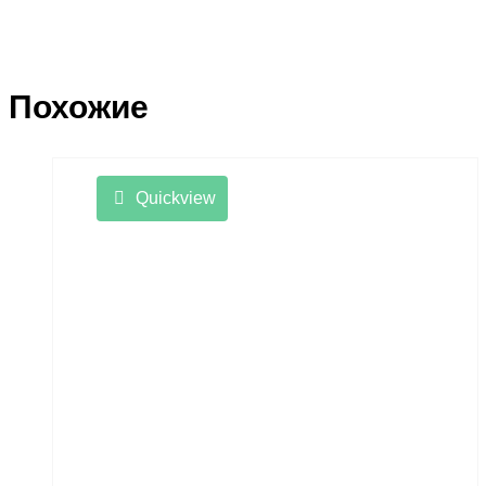
Похожие
Quickview