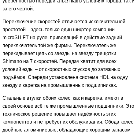
уверенностью передвигаться как в условиях города, так и
за его чертой.
Переключение скоростей отличается исключительной
простотой – здесь только один шифтер компании
microSHIFT на руле, приводящий в действие задний
переключатель той же фирмы. Переключатель же
перекидывает цепь со звезды на звезду трещотки
Shimano на 7 скоростей. Передач хватит для всех
условий езды – от скоростных спусков до затяжных
подъёмов. Спереди установлена система HDL на одну
звезду и каретка на промышленных подшипниках.
Стальные втулки обоих колёс, как и каретка, имеют в
своей основе всё те же промышленные подшипники. Это
техническое решение повышает надёжность этих
компонентов и не требует их обслуживания. Обода колёс
двойные алюминиевые, обладающие хорошим запасом