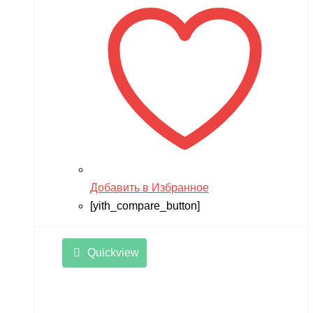
Добавить в Избранное
[yith_compare_button]
Quickview