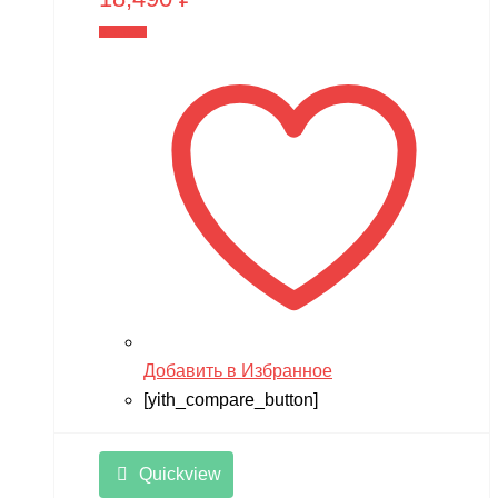
В корзину
Добавить в Избранное
[yith_compare_button]
Quickview