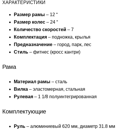
ХАРАКТЕРИСТИКИ
Размер рамы
– 12 “
Размер колес
– 24 “
Количество скоростей
– 7
Комплектация
– подножка, крылья
Предназначение
– город, парк, лес
Стиль
– фитнес (кросс кантри)
Рама
Материал рамы
– сталь
Вилка
– эластомерная, стальная
Рулевая
– 1 1/8 полуинтегрированная
Комплектующие
Руль
– алюминиевый 620 мм, диаметр 31.8 мм