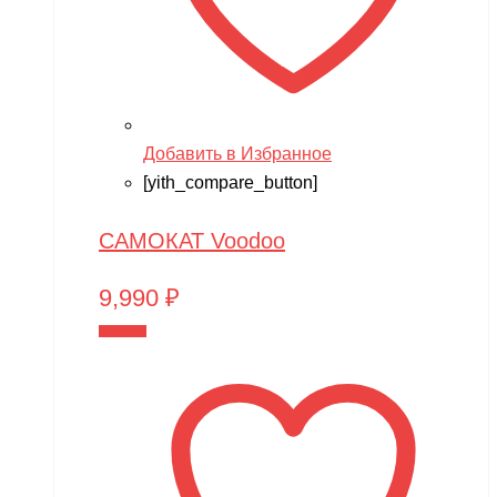
Добавить в Избранное
[yith_compare_button]
САМОКАТ Voodoo
9,990
₽
В корзину