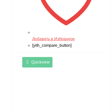
Добавить в Избранное
[yith_compare_button]
Quickview