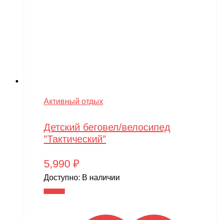
Активный отдых
Детский беговел/велосипед
”Тактический”
5,990
₽
Доступно:
В наличии
В корзину