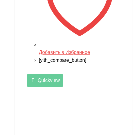
Добавить в Избранное
[yith_compare_button]
Quickview