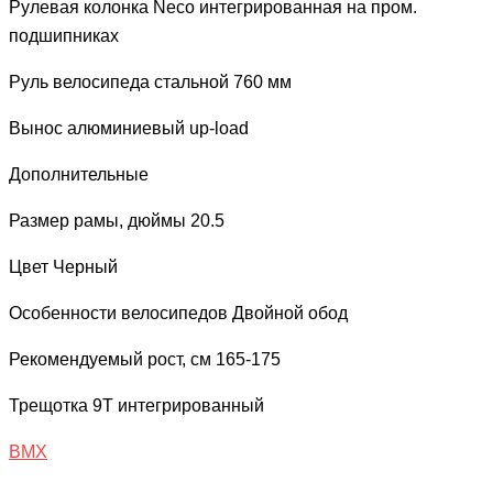
Рулевая колонка
Neco интегрированная на пром.
подшипниках
Руль велосипеда
стальной 760 мм
Вынос
алюминиевый up-load
Дополнительные
Размер рамы, дюймы
20.5
Цвет
Черный
Особенности велосипедов
Двойной обод
Рекомендуемый рост, см
165-175
Трещотка
9T интегрированный
BMX