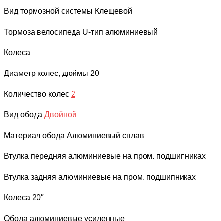
Вид тормозной системы
Клещевой
Тормоза велосипеда
U-тип алюминиевый
Колеса
Диаметр колес, дюймы
20
Количество колес
2
Вид обода
Двойной
Материал обода
Алюминиевый сплав
Втулка передняя
алюминиевые на пром. подшипниках
Втулка задняя
алюминиевые на пром. подшипниках
Колеса
20″
Обода
алюминиевые усиленные