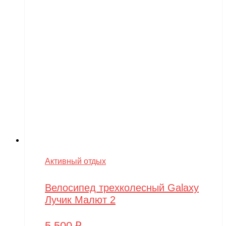
Активный отдых
Велосипед трехколесный Galaxy
Лучик Малют 2
5,500
₽