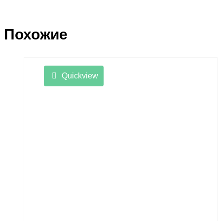
Похожие
Quickview