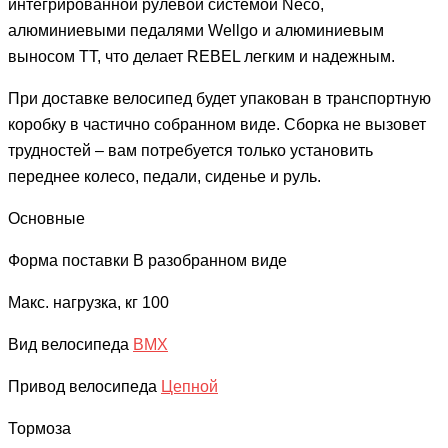
интегрированной рулевой системой Neco,
алюминиевыми педалями Wellgo и алюминиевым
выносом ТТ, что делает REBEL легким и надежным.
При доставке велосипед будет упакован в транспортную
коробку в частично собранном виде. Сборка не вызовет
трудностей – вам потребуется только установить
переднее колесо, педали, сиденье и руль.
Основные
Форма поставки
В разобранном виде
Макс. нагрузка, кг
100
Вид велосипеда
BMX
Привод велосипеда
Цепной
Тормоза