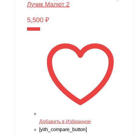
Лучик Малют 2
5,500
₽
В корзину
Добавить в Избранное
[yith_compare_button]