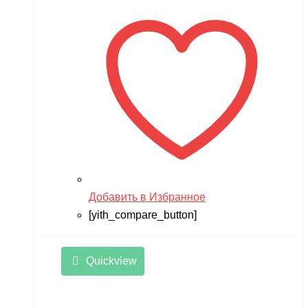
Добавить в Избранное
[yith_compare_button]
Quickview