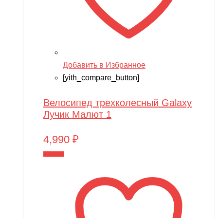
Добавить в Избранное
[yith_compare_button]
Велосипед трехколесный Galaxy
Лучик Малют 1
4,990
₽
В корзину