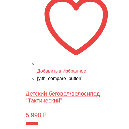
Добавить в Избранное
[yith_compare_button]
Детский беговел/велосипед
”Тактический”
5,990
₽
В корзину