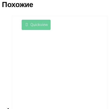
Похожие
Quickview