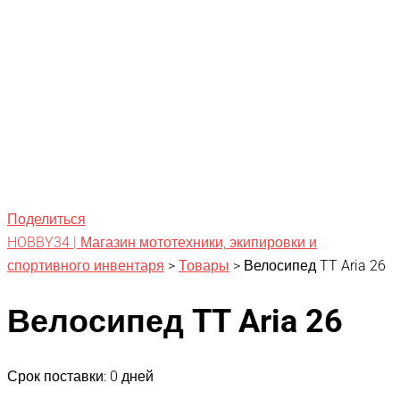
Поделиться
HOBBY34 | Магазин мототехники, экипировки и
спортивного инвентаря
>
Товары
>
Велосипед TT Aria 26
Велосипед TT Aria 26
Срок поставки: 0 дней