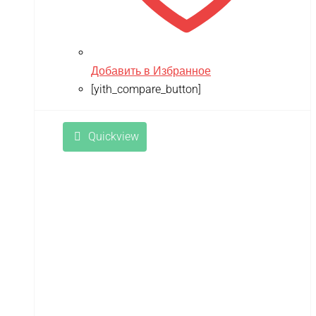
Добавить в Избранное
[yith_compare_button]
Quickview