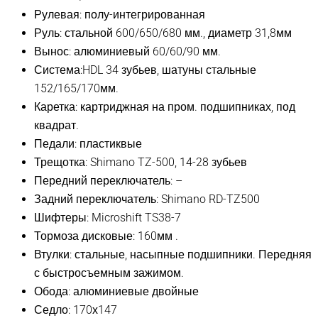
Рулевая: полу-интегрированная
Руль: стальной 600/650/680 мм., диаметр 31,8мм
Вынос: алюминиевый 60/60/90 мм.
Система:HDL 34 зубьев, шатуны стальные
152/165/170мм.
Каретка: картриджная на пром. подшипниках, под
квадрат.
Педали: пластиквые
Трещотка: Shimano TZ-500, 14-28 зубьев
Передний переключатель: –
Задний переключатель: Shimano RD-TZ500
Шифтеры: Microshift TS38-7
Тормоза дисковые: 160мм .
Втулки: стальные, насыпные подшипники. Передняя
с быстросъемным зажимом.
Обода: алюминиевые двойные
Седло: 170х147