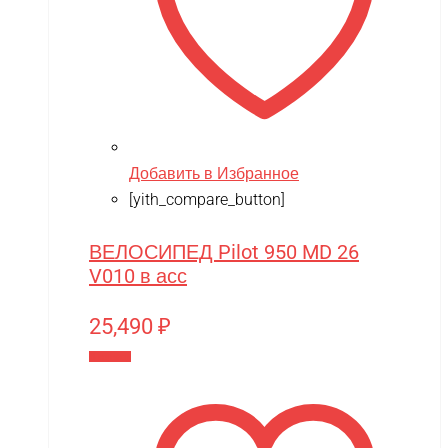
Добавить в Избранное
[yith_compare_button]
ВЕЛОСИПЕД Pilot 950 MD 26
V010 в асс
25,490
₽
В корзину