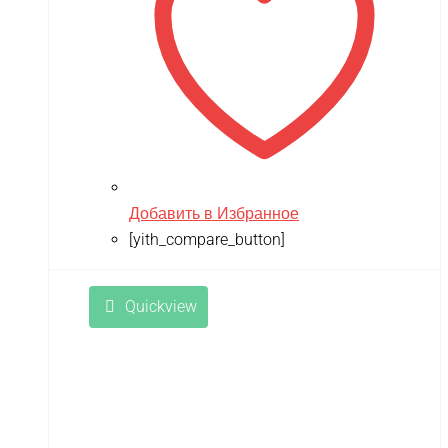
Добавить в Избранное
[yith_compare_button]
Quickview