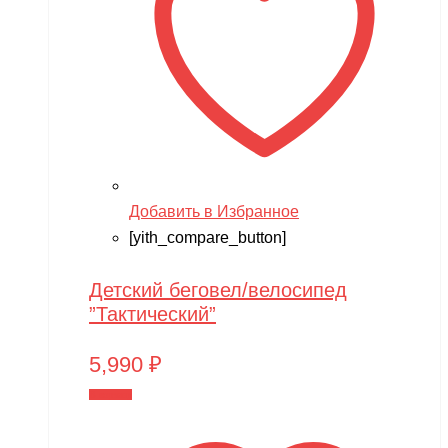
Добавить в Избранное
[yith_compare_button]
Детский беговел/велосипед
”Тактический”
5,990
₽
В корзину