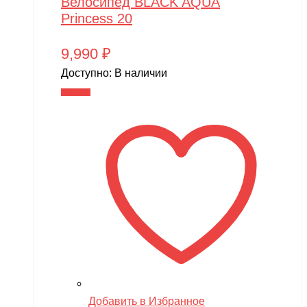
Велосипед BLACK AQUA
Princess 20
9,990
₽
Доступно:
В наличии
В корзину
Добавить в Избранное