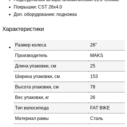
Покрышки: CST 26х4.0
Доп. оборудование: подножка
Характеристики
Размер колеса
26″
Производитель
MAKS
Длина упаковки, см
25
Ширина упаковки, см
153
Высота упаковки, см
78
Вес упаковки, кг
26
Тип велосипеда
FAT BIKE
Материал рамы
Сталь