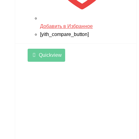
Добавить в Избранное
[yith_compare_button]
Quickview