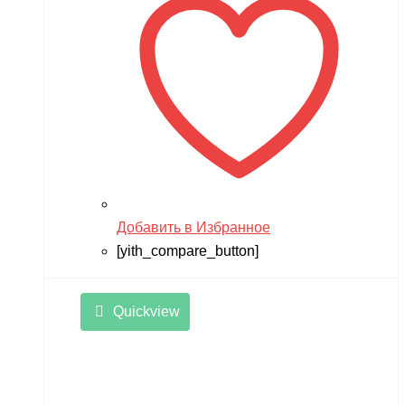
Добавить в Избранное
[yith_compare_button]
Quickview