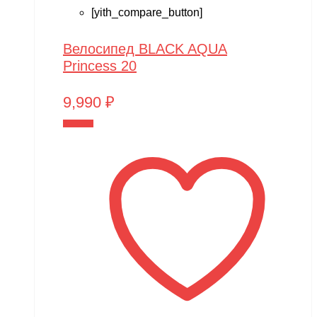
[yith_compare_button]
Велосипед BLACK AQUA
Princess 20
9,990
₽
В корзину