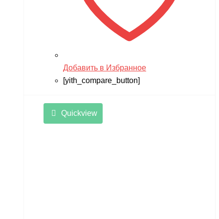
Добавить в Избранное
[yith_compare_button]
Quickview