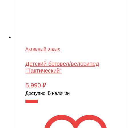
Активный отдых
Детский беговел/велосипед
”Тактический”
5,990
₽
Доступно:
В наличии
В корзину