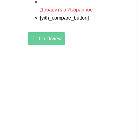
Добавить в Избранное
[yith_compare_button]
Quickview