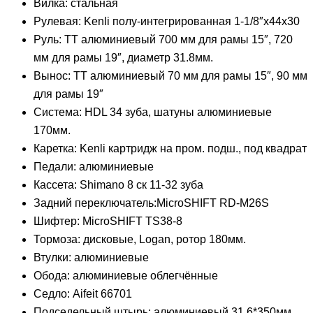
Вилка: стальная
Рулевая: Kenli полу-интегрированная 1-1/8″х44х30
Руль: TT алюминиевый 700 мм для рамы 15″, 720
мм для рамы 19″, диаметр 31.8мм.
Вынос: TT алюминиевый 70 мм для рамы 15″, 90 мм
для рамы 19″
Система: HDL 34 зуба, шатуны алюминиевые
170мм.
Каретка: Kenli картридж на пром. подш., под квадрат
Педали: алюминиевые
Кассета: Shimano 8 ск 11-32 зуба
Задний переключатель:MicroSHIFT RD-M26S
Шифтер: MicroSHIFT TS38-8
Тормоза: дисковые, Logan, ротор 180мм.
Втулки: алюминиевые
Обода: алюминиевые облегчённые
Седло: Aifeit 66701
Подседельный штырь: алюминиевый 31.6*350мм.