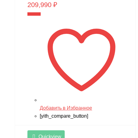
209,990
₽
В корзину
Добавить в Избранное
[yith_compare_button]
Quickview