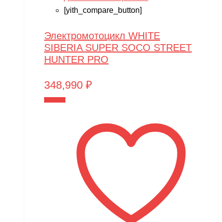
[yith_compare_button]
Электромотоцикл WHITE
SIBERIA SUPER SOCO STREET
HUNTER PRO
348,990
₽
В корзину