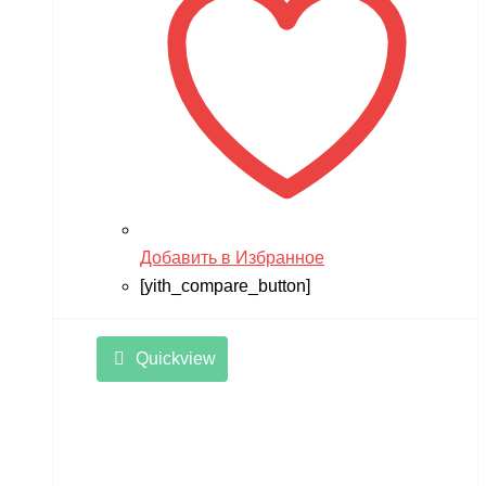
Добавить в Избранное
[yith_compare_button]
Quickview