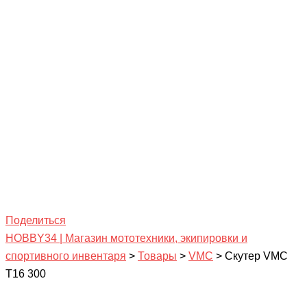
Поделиться
HOBBY34 | Магазин мототехники, экипировки и
спортивного инвентаря
>
Товары
>
VMC
>
Скутер VMC
T16 300