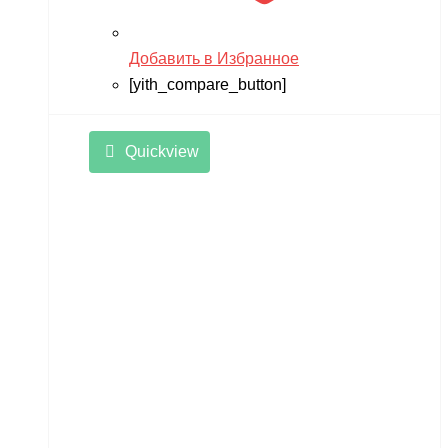
Добавить в Избранное
[yith_compare_button]
Quickview