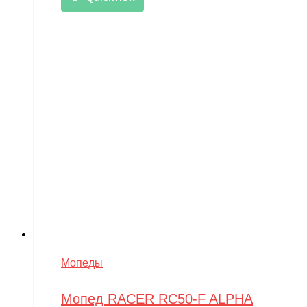
Мопеды
Мопед RACER RC50-F ALPHA