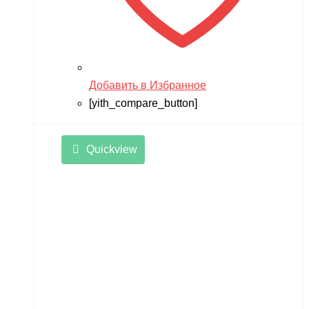
Добавить в Избранное
[yith_compare_button]
Quickview