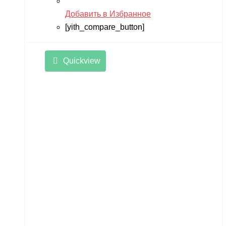
Добавить в Избранное
[yith_compare_button]
Quickview