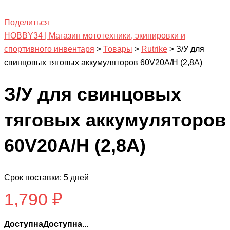
Поделиться
HOBBY34 | Магазин мототехники, экипировки и
спортивного инвентаря
>
Товары
>
Rutrike
>
З/У для
свинцовых тяговых аккумуляторов 60V20A/H (2,8A)
З/У для свинцовых
тяговых аккумуляторов
60V20A/H (2,8A)
Срок поставки: 5 дней
1,790
₽
ДоступнаДоступна...