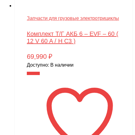
Запчасти для грузовые электротрициклы
Комплект Т/Г АКБ 6 – EVF – 60 (
12 V 60 A / H C3 )
69,990
₽
Доступно:
В наличии
В корзину