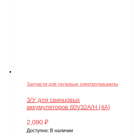
Запчасти для грузовые электротрициклы
З/У для свинцовых
аккумуляторов 60V32A/H (4A)
2,090
₽
Доступно:
В наличии