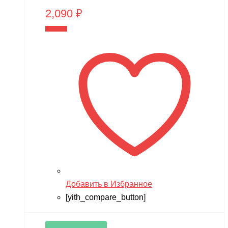
2,090
₽
В корзину
Добавить в Избранное
[yith_compare_button]