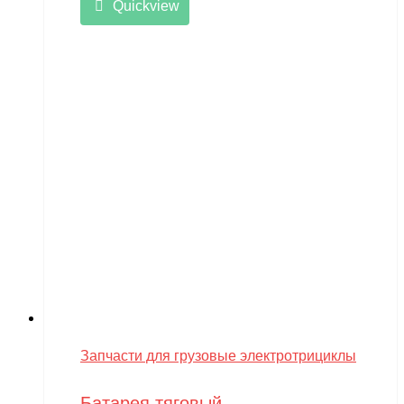
Quickview
Запчасти для грузовые электротрициклы
Батарея тяговый