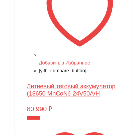
Добавить в Избранное
[yith_compare_button]
Литиевый тяговый аккумулятор
(18650 MnCoNi) 24V50A/H
80,990
₽
В корзину