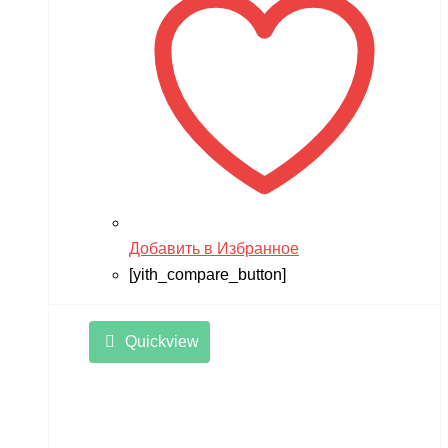
Добавить в Избранное
[yith_compare_button]
Quickview