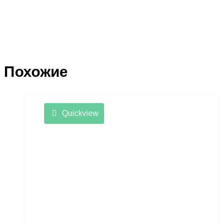
Похожие
Quickview