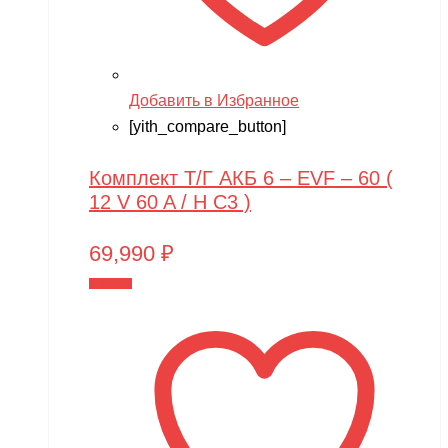
Добавить в Избранное
[yith_compare_button]
Комплект Т/Г АКБ 6 – EVF – 60 (
12 V 60 A / H C3 )
69,990
₽
В корзину