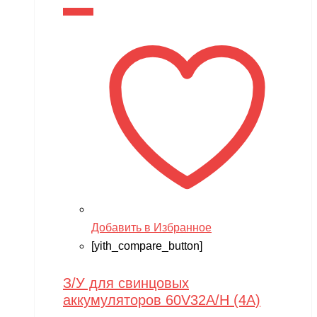
В корзину
Добавить в Избранное
[yith_compare_button]
З/У для свинцовых
аккумуляторов 60V32A/H (4A)