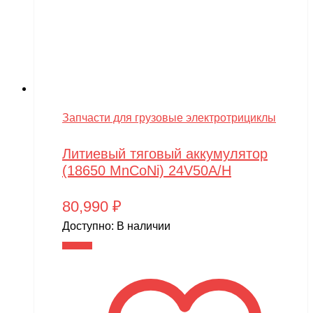
Запчасти для грузовые электротрициклы
Литиевый тяговый аккумулятор
(18650 MnCoNi) 24V50A/H
80,990
₽
Доступно:
В наличии
В корзину