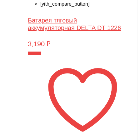
[yith_compare_button]
Батарея тяговый
аккумуляторная DELTA DT 1226
3,190
₽
В корзину