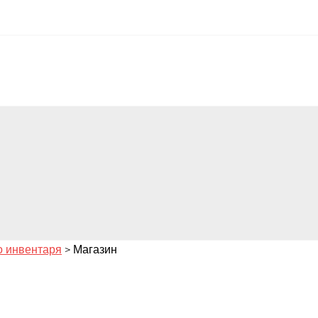
о инвентаря
>
Магазин