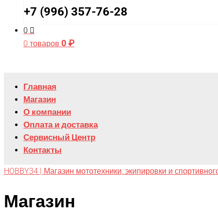
+7 (996) 357-76-28
0
0
₽
0 товаров
Главная
Магазин
О компании
Оплата и доставка
Сервисный Центр
Контакты
HOBBY34 | Магазин мототехники, экипировки и спортивног
Магазин