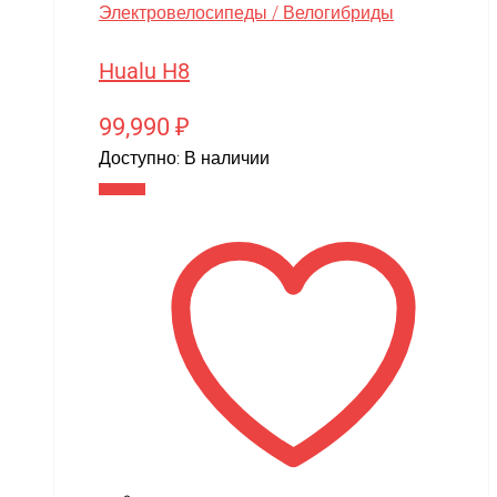
Электровелосипеды / Велогибриды
Hualu H8
99,990
₽
Доступно:
В наличии
В корзину