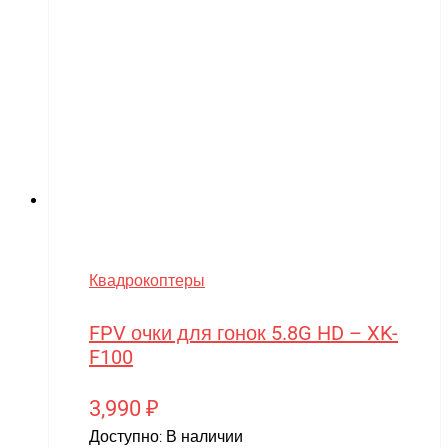
Квадрокоптеры
FPV очки для гонок 5.8G HD – XK-
F100
3,990
₽
Доступно:
В наличии