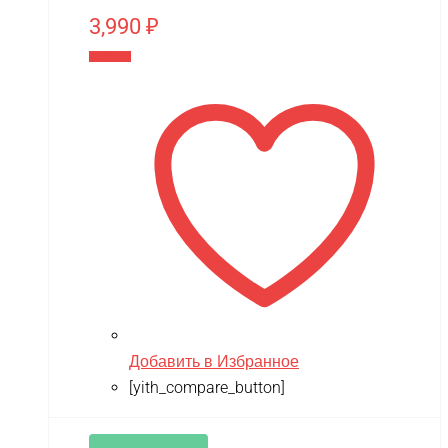
3,990
₽
В корзину
Добавить в Избранное
[yith_compare_button]