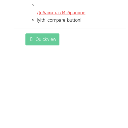
Добавить в Избранное
[yith_compare_button]
Quickview