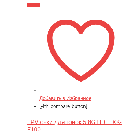
В корзину
Добавить в Избранное
[yith_compare_button]
FPV очки для гонок 5.8G HD – XK-
F100