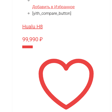
Добавить в Избранное
[yith_compare_button]
Hualu H8
99,990
₽
В корзину