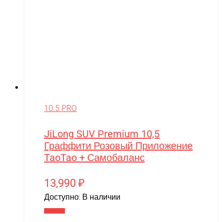
10.5 PRO
JiLong SUV Premium 10,5
Граффити Розовый Приложение
TaoTao + Самобаланс
13,990
₽
Доступно:
В наличии
В корзину