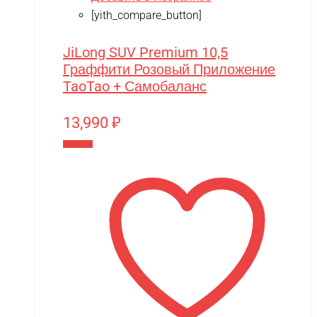
[yith_compare_button]
JiLong SUV Premium 10,5
Граффити Розовый Приложение
TaoTao + Самобаланс
13,990
₽
В корзину