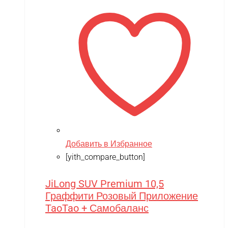
Добавить в Избранное
[yith_compare_button]
JiLong SUV Premium 10,5
Граффити Розовый Приложение
TaoTao + Самобаланс