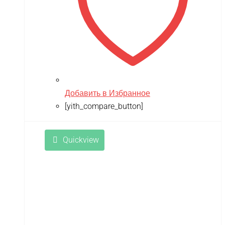
Добавить в Избранное
[yith_compare_button]
Quickview