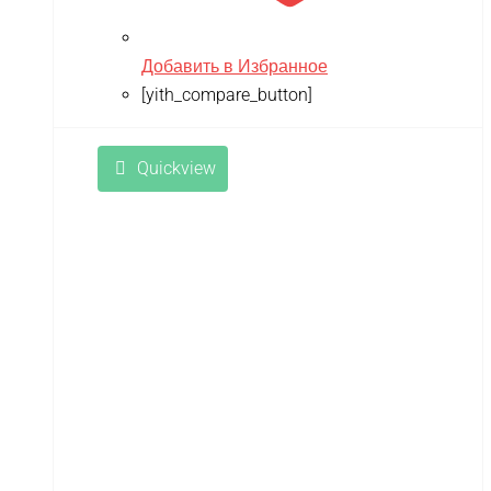
Добавить в Избранное
[yith_compare_button]
Quickview