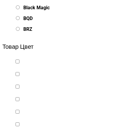
Black Magic
BQD
BRZ
Bsd Racing
Товар Цвет
BSQ
Bugatti
Cada Technics
CENNAM / Qileshi
CHENGHAO
Chi Lok Bo
DELTA
DJI