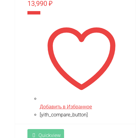
13,990
₽
В корзину
Добавить в Избранное
[yith_compare_button]
Quickview