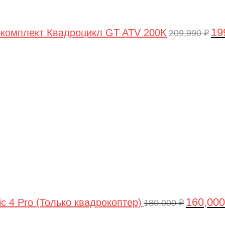
19
комплект Квадроцикл GT ATV 200K
209,990
₽
Первонач
цена
составлял
180,000 ₽.
160,00
ic 4 Pro (Только квадрокоптер)
180,000
₽
Первоначальная
Текущая