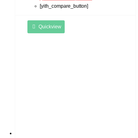
[yith_compare_button]
Quickview