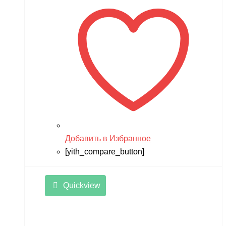
Добавить в Избранное
[yith_compare_button]
Quickview