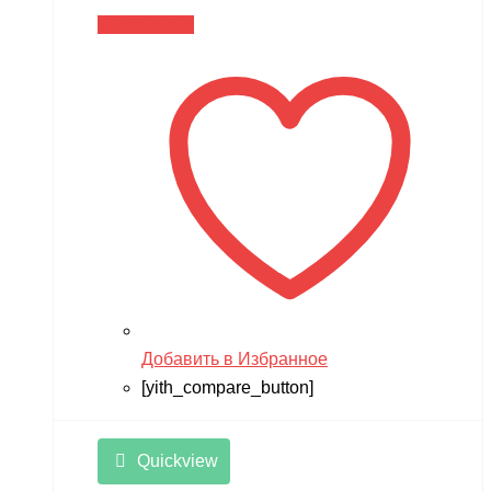
Читать далее
Добавить в Избранное
[yith_compare_button]
Quickview