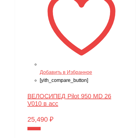
Добавить в Избранное
[yith_compare_button]
ВЕЛОСИПЕД Pilot 950 MD 26
V010 в асс
25,490
₽
В корзину