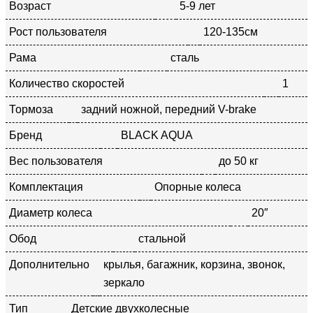
Возраст
5-9 лет
Рост пользователя
120-135см
Рама
сталь
Количество скоростей
1
Тормоза
задний ножной, передний V-brake
Бренд
BLACK AQUA
Вес пользователя
до 50 кг
Комплектация
Опорные колеса
Диаметр колеса
20″
Обод
стальной
Дополнительно
крылья, багажник, корзина, звонок,
зеркало
Тип
Детские двухколесные