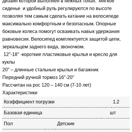
дизайн которой выполнен в нежных тонах. Мягкое
сиденье и удобный руль регулируются по высоте
позволяя тем самым сделать катание на велосипеде
максимально комфортным и безопасным. Опорные
боковые колеса помогут осваивать навык удержания
равновесия. Велосипед комплектуется защитой цепи,
зеркальцем заднего вида, звоночком.
12″-18″ -короткие пластиковые крылья и кресло для
куклы
20″ – длинные стальные крылья и багажник
Передний ручной тормоз 16″-20″
Рассчитан на рос 120 – 140 см (7-10 лет)
Характеристики
Коэффициент погрузки
1.2
Базовая единица
шт
Пол
Детские