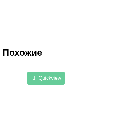
Похожие
Quickview