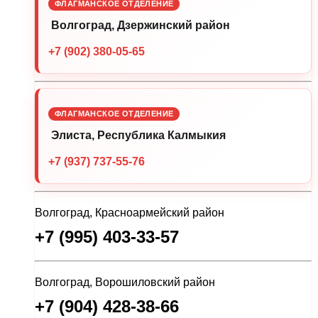
ФЛАГМАНСКОЕ ОТДЕЛЕНИЕ
Волгоград, Дзержинский район
+7 (902) 380-05-65
ФЛАГМАНСКОЕ ОТДЕЛЕНИЕ
Элиста, Республика Калмыкия
+7 (937) 737-55-76
Волгоград, Красноармейский район
+7 (995) 403-33-57
Волгоград, Ворошиловский район
+7 (904) 428-38-66