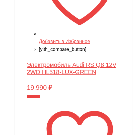
Добавить в Избранное
[yith_compare_button]
Электромобиль Audi RS Q8 12V
2WD HL518-LUX-GREEN
19,990
₽
В корзину