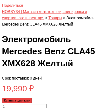
Поделиться
HOBBY34 | Магазин мототехники, экипировки и
спортивного инвентаря
>
Товары
>
Электромобиль
Mercedes Benz CLA45 ХМХ628 Желтый
Электромобиль
Mercedes Benz CLA45
ХМХ628 Желтый
Срок поставки: 0 дней
19,990
₽
Купить в один клик
Количество