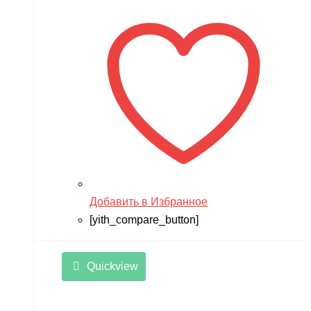
Добавить в Избранное
[yith_compare_button]
Quickview