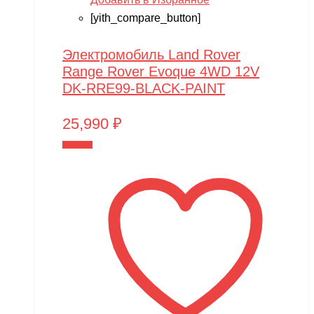
[yith_compare_button]
Электромобиль Land Rover
Range Rover Evoque 4WD 12V
DK-RRE99-BLACK-PAINT
25,990
₽
В корзину