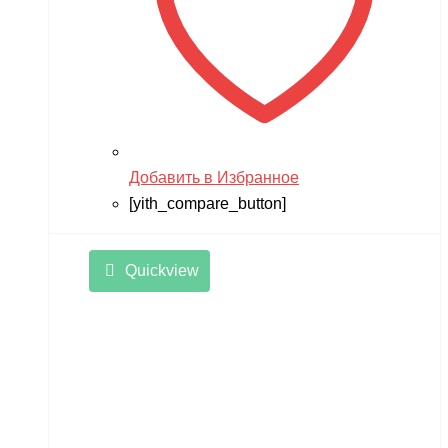
Добавить в Избранное
[yith_compare_button]
Quickview