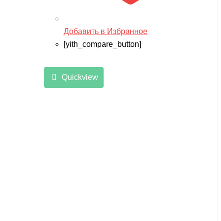
Добавить в Избранное
[yith_compare_button]
Quickview