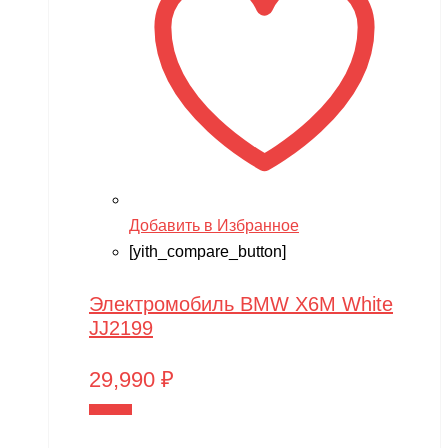
Добавить в Избранное
[yith_compare_button]
Электромобиль BMW X6M White
JJ2199
29,990
₽
В корзину