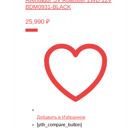
Aventador SV Roadster 2WD 12V
BDM0931-BLACK
25,990
₽
В корзину
Добавить в Избранное
[yith_compare_button]