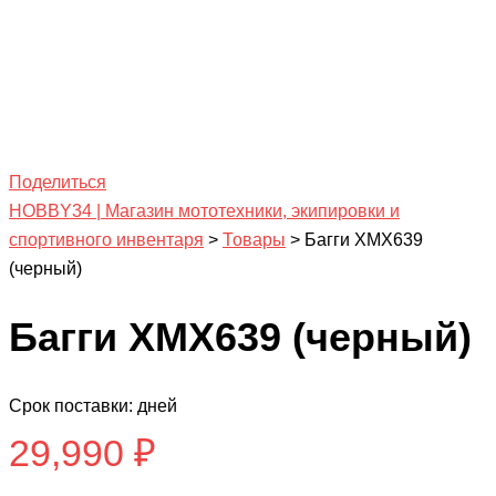
Поделиться
HOBBY34 | Магазин мототехники, экипировки и
спортивного инвентаря
>
Товары
>
Багги ХМХ639
(черный)
Багги ХМХ639 (черный)
Срок поставки: дней
29,990
₽