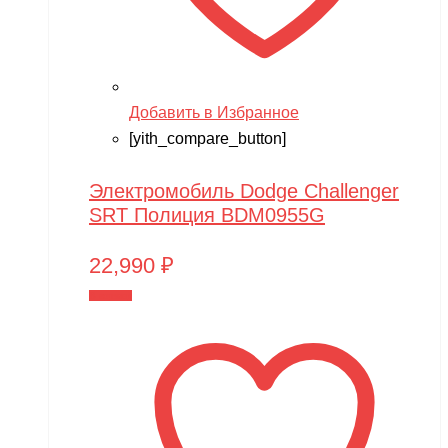
Добавить в Избранное
[yith_compare_button]
Электромобиль Dodge Challenger
SRT Полиция BDM0955G
22,990
₽
В корзину