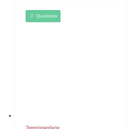
Quickview
Электромобили