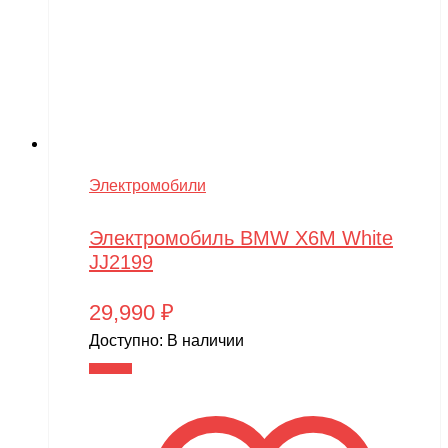
Электромобили
Электромобиль BMW X6M White
JJ2199
29,990
₽
Доступно:
В наличии
В корзину