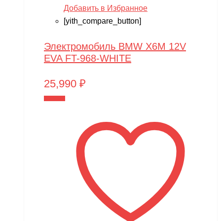
Добавить в Избранное
[yith_compare_button]
Электромобиль BMW X6M 12V
EVA FT-968-WHITE
25,990
₽
В корзину