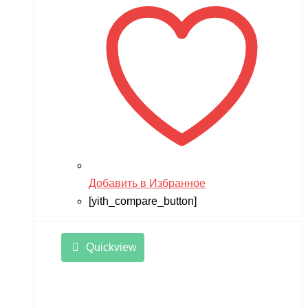
Добавить в Избранное
[yith_compare_button]
Quickview