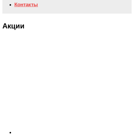
Контакты
Акции