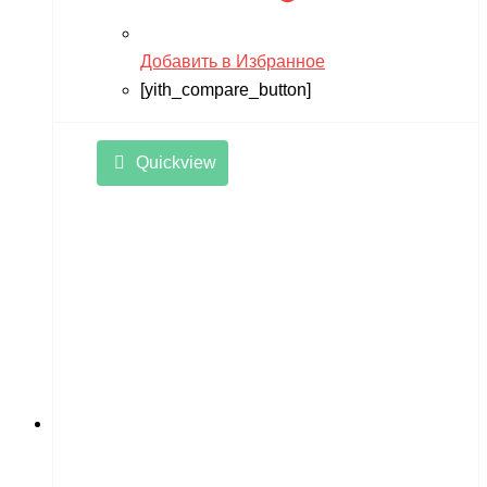
Добавить в Избранное
[yith_compare_button]
Quickview