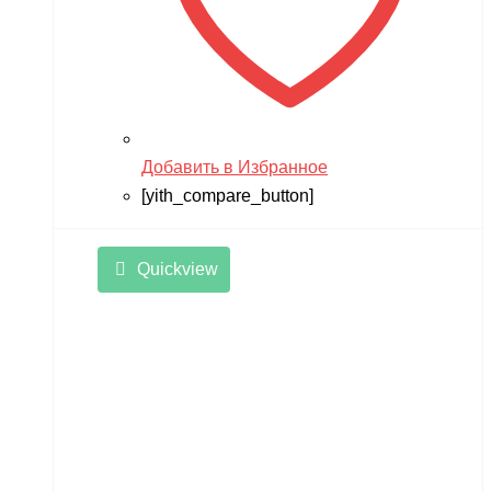
Добавить в Избранное
[yith_compare_button]
Quickview