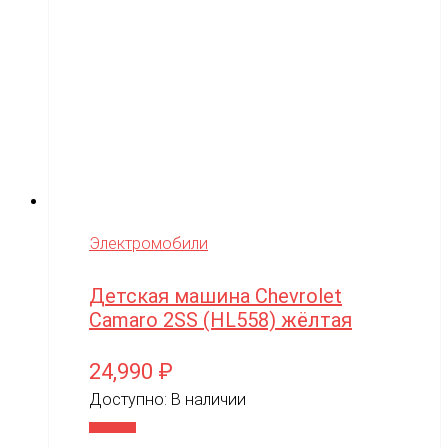
Электромобили
Детская машина Chevrolet
Camaro 2SS (HL558) жёлтая
24,990
₽
Доступно:
В наличии
В корзину