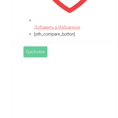
Добавить в Избранное
[yith_compare_button]
Quickview