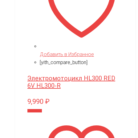
Добавить в Избранное
[yith_compare_button]
Электромотоцикл HL300 RED
6V HL300-R
9,990
₽
В корзину