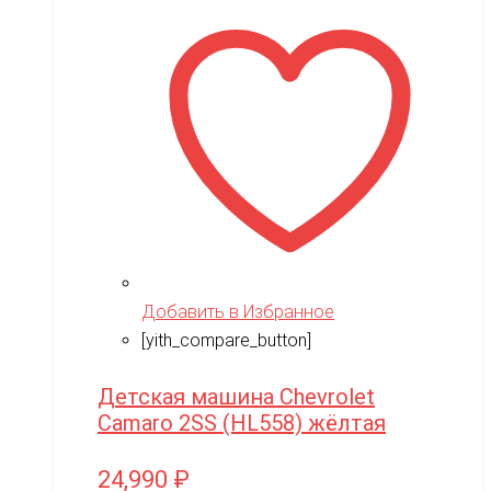
Добавить в Избранное
[yith_compare_button]
Детская машина Chevrolet
Camaro 2SS (HL558) жёлтая
24,990
₽