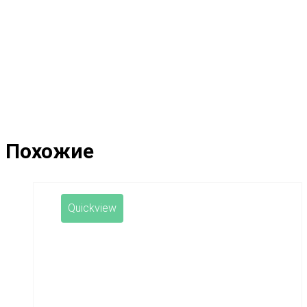
Похожие
Quickview