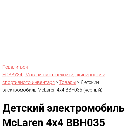
Поделиться
HOBBY34 | Магазин мототехники, экипировки и
спортивного инвентаря
>
Товары
>
Детский
электромобиль McLaren 4х4 BBH035 (черный)
Детский электромобиль
McLaren 4х4 BBH035