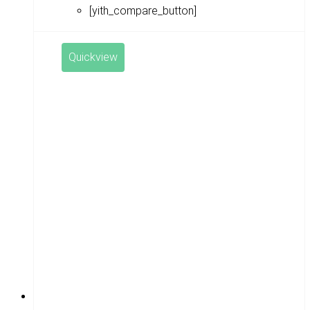
[yith_compare_button]
Quickview