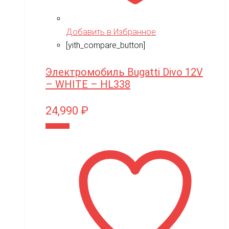
Добавить в Избранное
[yith_compare_button]
Электромобиль Bugatti Divo 12V
– WHITE – HL338
24,990
₽
В корзину